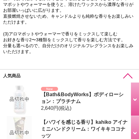
マポットやウォーマーを使うと、溶けたワックスから濃厚な香りが
お部屋いっぱいに広がります。
直接燃焼させないため、キャンドルよりも純粋な香りをお楽しみい
ただけます。
(3)アロマポットやウォーマーで香りをミックスして楽しむ
お好きな香り2〜3種類をミックスして香りを楽しむ方法です。
分量も選べるので、自分だけのオリジナルフレグランスをお楽しみ
いただけます。
人気商品
【Bath&BodyWorks】ボディローシ
ョン：プラチナム
2,640円
(税込)
【ハワイを感じる香り】kahiko アイナ
ミニハンドクリーム：ワイキキココナ
ッツ