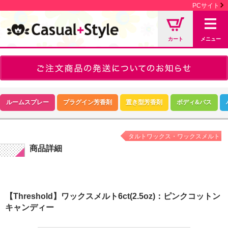
PCサイト
カート
メニュー
ルームスプレー
プラグイン芳香剤
置き型芳香剤
ボディ&バス
タルトワックス・ワックスメルト
商品詳細
【Threshold】ワックスメルト6ct(2.5oz)：ピンクコットン
キャンディー