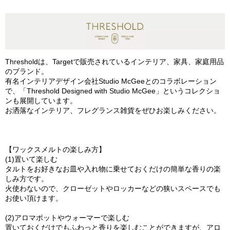
Thresholdは、Targetで販売されているインテリア、家具、家庭用品
のブランド。
有名インテリアデザイン会社Studio McGeeとのコラボレーション
で、「Threshold Designed with Studio McGee」というコレクショ
ンも展開しています。
お洒落なインテリア、フレグランス雑貨をぜひお楽しみください。
【ワックスメルトの楽しみ方】
(1)置いて楽しむ
タルトをお好きなお皿や入れ物に乗せておくだけの簡単な香りの楽
しみ方です。
火使わないので、クローゼットやロッカーなどの狭いスペースでも
お使い頂けます。
(2)アロマポットやウォーマーで楽しむ
置いておくだけでもふわっと香りを楽しむことができますが、アロ