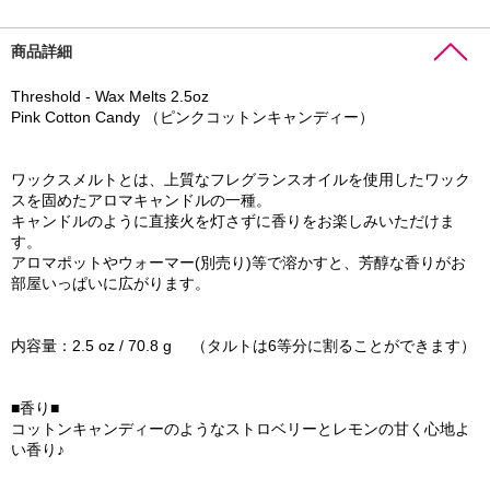
商品詳細
Threshold - Wax Melts 2.5oz
Pink Cotton Candy （ピンクコットンキャンディー）
ワックスメルトとは、上質なフレグランスオイルを使用したワック
スを固めたアロマキャンドルの一種。
キャンドルのように直接火を灯さずに香りをお楽しみいただけま
す。
アロマポットやウォーマー(別売り)等で溶かすと、芳醇な香りがお
部屋いっぱいに広がります。
内容量：2.5 oz / 70.8 g （タルトは6等分に割ることができます）
■香り■
コットンキャンディーのようなストロベリーとレモンの甘く心地よ
い香り♪