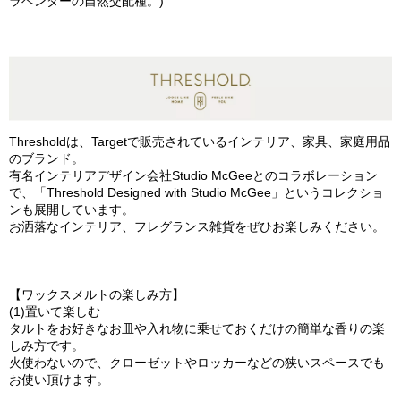
ラベンダーの自然交配種。)
Thresholdは、Targetで販売されているインテリア、家具、家庭用品
のブランド。
有名インテリアデザイン会社Studio McGeeとのコラボレーション
で、「Threshold Designed with Studio McGee」というコレクショ
ンも展開しています。
お洒落なインテリア、フレグランス雑貨をぜひお楽しみください。
【ワックスメルトの楽しみ方】
(1)置いて楽しむ
タルトをお好きなお皿や入れ物に乗せておくだけの簡単な香りの楽
しみ方です。
火使わないので、クローゼットやロッカーなどの狭いスペースでも
お使い頂けます。