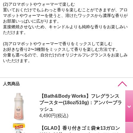
(2)アロマポットやウォーマーで楽しむ
置いておくだけでもふわっと香りを楽しむことができますが、アロ
マポットやウォーマーを使うと、溶けたワックスから濃厚な香りが
お部屋いっぱいに広がります。
直接燃焼させないため、キャンドルよりも純粋な香りをお楽しみい
ただけます。
(3)アロマポットやウォーマーで香りをミックスして楽しむ
お好きな香り2〜3種類をミックスして香りを楽しむ方法です。
分量も選べるので、自分だけのオリジナルフレグランスをお楽しみ
いただけます。
人気商品
【Bath&Body Works】フレグランス
ブースター(18oz/510g)：アンバーブラ
ッシュ
4,490円
(税込)
【GLAD】香り付きゴミ袋★13ガロン