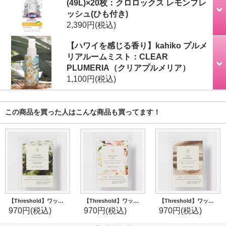
(49L)×20枚：クロロックス レモンフレ
ッシュ(ひも付き)
2,390円
(税込)
【ハワイを感じる香り】kahiko プルメ
リアルームミスト：CLEAR
PLUMERIA（クリアプルメリア）
1,100円
(税込)
この商品を買った人はこんな商品も買ってます！
【Threshold】ワックスメルト6ct(2.5oz)：ラベンダー＆ユーカリ
【Threshold】ワックスメルト6ct(2.5oz)：レインウォーターリリー
【Threshold】ワックスメルト6ct(2.5oz)：コージーカシミア
970円
(税込)
970円
(税込)
970円
(税込)