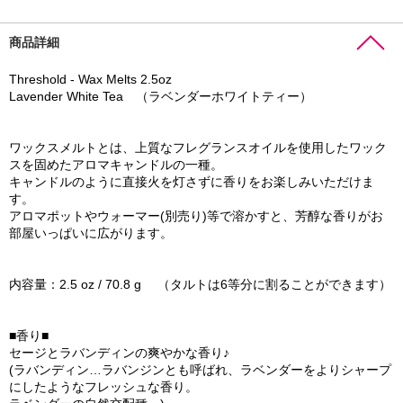
商品詳細
Threshold - Wax Melts 2.5oz
Lavender White Tea （ラベンダーホワイトティー）
ワックスメルトとは、上質なフレグランスオイルを使用したワック
スを固めたアロマキャンドルの一種。
キャンドルのように直接火を灯さずに香りをお楽しみいただけま
す。
アロマポットやウォーマー(別売り)等で溶かすと、芳醇な香りがお
部屋いっぱいに広がります。
内容量：2.5 oz / 70.8 g （タルトは6等分に割ることができます）
■香り■
セージとラバンディンの爽やかな香り♪
(ラバンディン…ラバンジンとも呼ばれ、ラベンダーをよりシャープ
にしたようなフレッシュな香り。