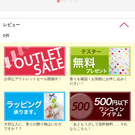
レビュー
0
件
お得なアウトレットセール開催中！
香りを確認！お気軽にお申し込みく
ださい！
大切な人に、香りの贈り物はいかが
「あともう少しで送料無料…」それ
ですか？？
ならこちら！