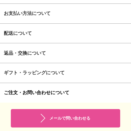
お支払い方法について
配送について
返品・交換について
ギフト・ラッピングについて
ご注文・お問い合わせについて
メールで問い合わせる