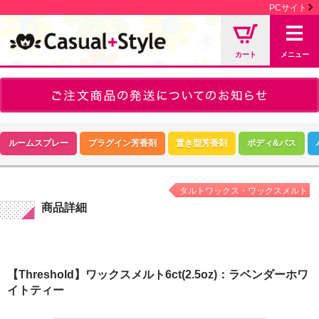
PCサイト
カート
メニュー
ルームスプレー
プラグイン芳香剤
置き型芳香剤
ボディ&バス
タルトワックス・ワックスメルト
商品詳細
【Threshold】ワックスメルト6ct(2.5oz)：ラベンダーホワ
イトティー