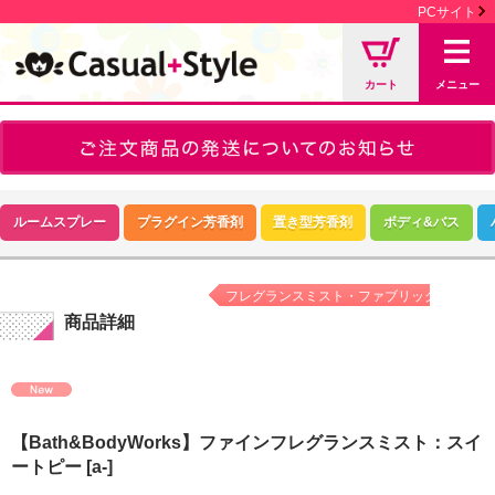
PCサイト
カート
メニュー
ルームスプレー
プラグイン芳香剤
置き型芳香剤
ボディ&バス
フレグランスミスト・ファブリックミスト
商品詳細
【Bath&BodyWorks】ファインフレグランスミスト：スイ
ートピー
[a-]