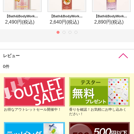
【Bath&BodyWorks】ボディローション：ペアベリー
【Bath&BodyWorks】ファインフレグランスミスト：プリティーアズアピーチ
【Bath&BodyWorks】ファインフレグランスミスト：シャンパントースト
2,490円
(税込)
2,640円
(税込)
2,890円
(税込)
レビュー
0
件
お得なアウトレットセール開催中！
香りを確認！お気軽にお申し込みく
ださい！