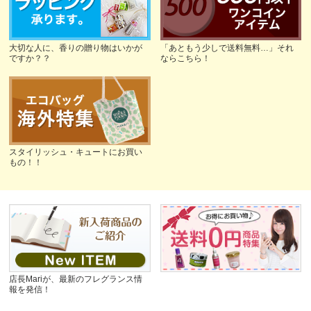
大切な人に、香りの贈り物はいかが
「あともう少しで送料無料…」それ
ですか？？
ならこちら！
スタイリッシュ・キュートにお買い
もの！！
店長Mariが、最新のフレグランス情
報を発信！