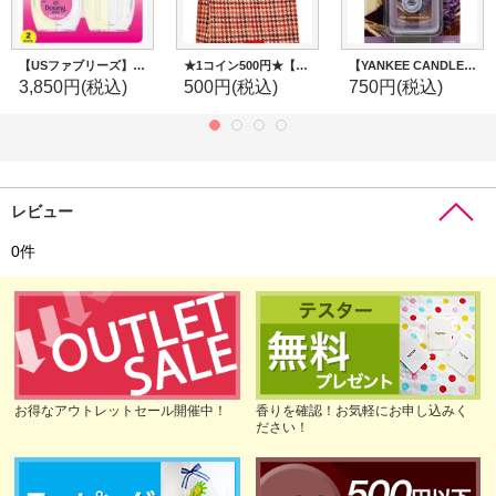
【USファブリーズ】プラグインオイルリフィル(2セット入)：ダウニーエイプリルフレッシュ
★1コイン500円★【Bath&BodyWorks】ギフトバッグ：ツイード
【YANKEE CANDLE/ヤンキーキャンドル】ネオカージャー：ドライラベンダー＆オーク
3,850円
(税込)
500円
(税込)
750円
(税込)
レビュー
0
件
お得なアウトレットセール開催中！
香りを確認！お気軽にお申し込みく
ださい！