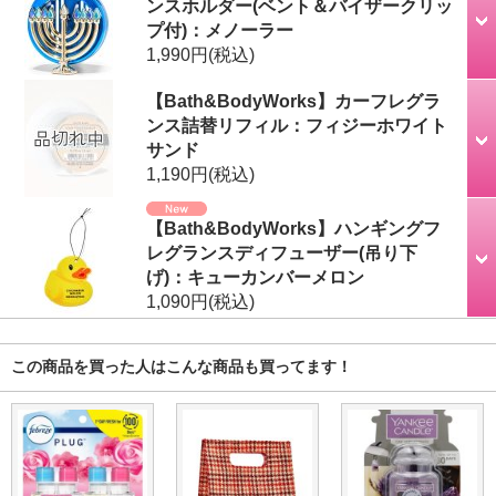
ンスホルダー(ベント＆バイザークリッ
プ付)：メノーラー
1,990円
(税込)
【Bath&BodyWorks】カーフレグラ
ンス詰替リフィル：フィジーホワイト
サンド
1,190円
(税込)
【Bath&BodyWorks】ハンギングフ
レグランスディフューザー(吊り下
げ)：キューカンバーメロン
1,090円
(税込)
この商品を買った人はこんな商品も買ってます！