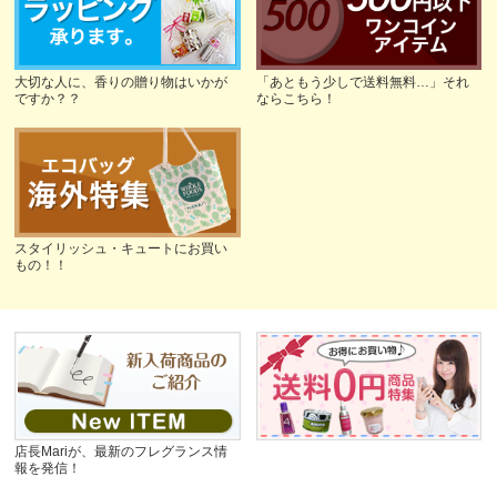
大切な人に、香りの贈り物はいかが
「あともう少しで送料無料…」それ
ですか？？
ならこちら！
スタイリッシュ・キュートにお買い
もの！！
店長Mariが、最新のフレグランス情
報を発信！