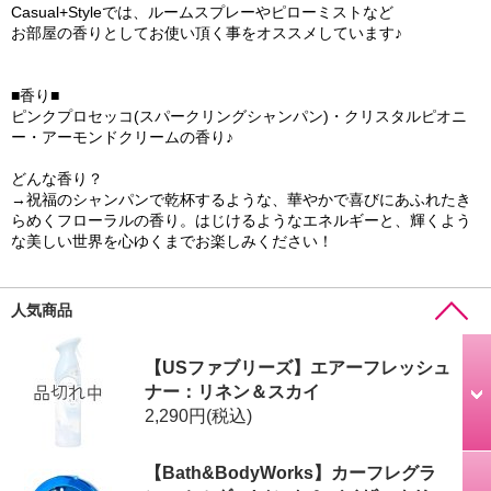
Casual+Styleでは、ルームスプレーやピローミストなど
お部屋の香りとしてお使い頂く事をオススメしています♪
■香り■
ピンクプロセッコ(スパークリングシャンパン)・クリスタルピオニ
ー・アーモンドクリームの香り♪
どんな香り？
→祝福のシャンパンで乾杯するような、華やかで喜びにあふれたき
らめくフローラルの香り。はじけるようなエネルギーと、輝くよう
な美しい世界を心ゆくまでお楽しみください！
人気商品
【USファブリーズ】エアーフレッシュ
ナー：リネン＆スカイ
2,290円
(税込)
【Bath&BodyWorks】カーフレグラ