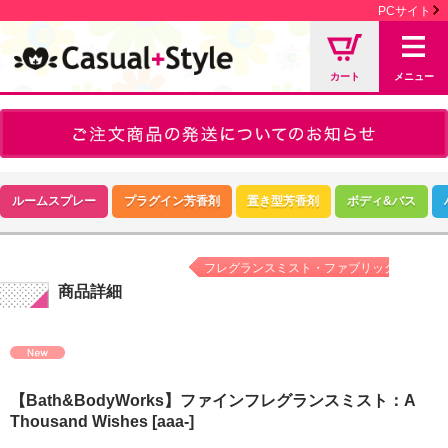
PCサイト
カート
メニュー
ルームスプレー
プラグイン芳香剤
置き型芳香剤
ボディ&バス
フレグランスミスト・ファブリックミスト
商品詳細
【Bath&BodyWorks】ファインフレグランスミスト：A
Thousand Wishes
[aaa-]