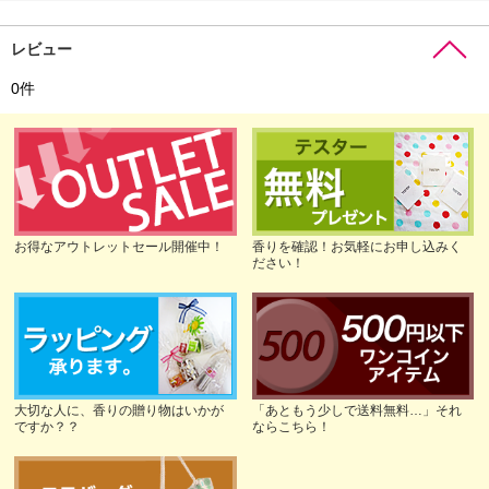
レビュー
0
件
お得なアウトレットセール開催中！
香りを確認！お気軽にお申し込みく
ださい！
大切な人に、香りの贈り物はいかが
「あともう少しで送料無料…」それ
ですか？？
ならこちら！