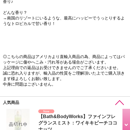
香り♪
どんな香り？
→南国のリゾートにいるような、最高にハッピーでうっとりするよ
うなトロピカルで甘い香り！
◎こちらの商品はアメリカより直輸入商品の為、商品によってはパ
ッケージに傷やへこみ・汚れ等がある場合がございます。
上記理由での返品はお受けできませんのでご了承くださいませ。
誠に恐れ入りますが、輸入品の性質をご理解頂いた上でご購入頂き
ます様よろしくお願い致します。
中身に問題はございません。
人気商品
【Bath&BodyWorks】ファインフレ
グランスミスト：ワイキキビーチココ
ナッツ