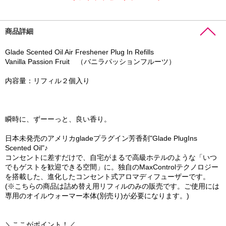
商品詳細
Glade Scented Oil Air Freshener Plug In Refills
Vanilla Passion Fruit （バニラパッションフルーツ）
内容量：リフィル２個入り
瞬時に、ずーーっと、良い香り。
日本未発売のアメリカgladeプラグイン芳香剤"Glade PlugIns
Scented Oil"♪
コンセントに差すだけで、自宅がまるで高級ホテルのような「いつ
でもゲストを歓迎できる空間」に。独自のMaxControlテクノロジー
を搭載した、進化したコンセント式アロマディフューザーです。
(※こちらの商品は詰め替え用リフィルのみの販売です。ご使用には
専用のオイルウォーマー本体(別売り)が必要になります。)
＼ここがポイント！／