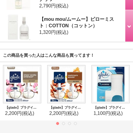
2,790円
(税込)
【mou mou/ムームー】ピローミス
ト：COTTON（コットン）
1,320円
(税込)
この商品を買った人はこんな商品も買ってます！
【glade】プラグインオイルリフィル(2個入)：シアーバニラエンブレース
【glade】プラグインオイルリフィル(2個入)：カシミアウッズ
【glade】プラグインオイルウォーマー本体（1個入り）
2,200円
(税込)
2,200円
(税込)
1,100円
(税込)