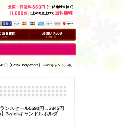
問
お問い合わせ
円【Bath&BodyWorks】3wickキャンドルホル
ランスセール5690円→2845円
rks】3wickキャンドルホルダ