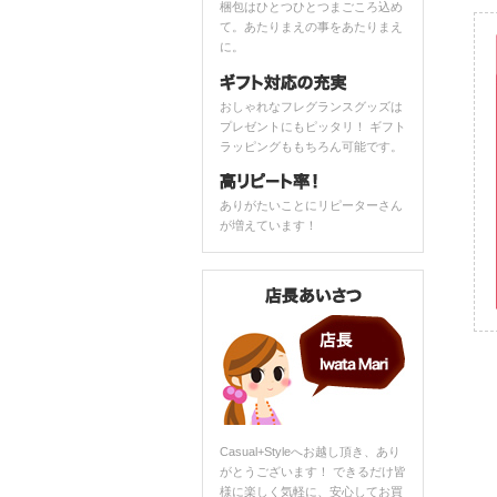
梱包はひとつひとつまごころ込め
て。あたりまえの事をあたりまえ
に。
おしゃれなフレグランスグッズは
プレゼントにもピッタリ！ ギフト
ラッピングももちろん可能です。
ありがたいことにリピーターさん
が増えています！
Casual+Styleへお越し頂き、あり
がとうございます！ できるだけ皆
様に楽しく気軽に、安心してお買