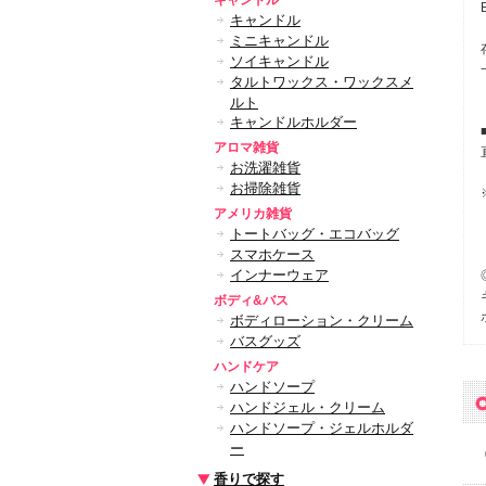
キャンドル
キャンドル
ミニキャンドル
ソイキャンドル
タルトワックス・ワックスメ
ルト
キャンドルホルダー
アロマ雑貨
お洗濯雑貨
お掃除雑貨
アメリカ雑貨
トートバッグ・エコバッグ
スマホケース
インナーウェア
ボディ&バス
ボディローション・クリーム
バスグッズ
ハンドケア
ハンドソープ
ハンドジェル・クリーム
ハンドソープ・ジェルホルダ
ー
香りで探す