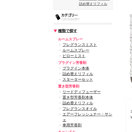
詰め替えリフィル
種類で探す
ルームスプレー
フレグランスミスト
ルームスプレー
ピローミスト
プラグイン芳香剤
プラグイン本体
詰め替えリフィル
スターターセット
置き型芳香剤
リードディフューザー
置き型芳香剤本体
詰め替えリフィル
フレグランスオイル
エアーフレッシュナー・サシ
ェ
車用芳香剤