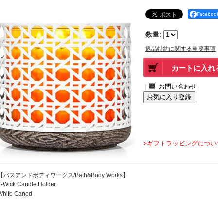
Facebo
数量
:
返品特約に関する重要事項
｜
>ギフトラッピングについ
【バスアンドボディワークス/Bath&Body Works】
3-Wick Candle Holder
White Caned