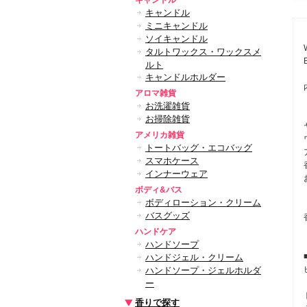
キャンドル
キャンドル
ミニキャンドル
ソイキャンドル
タルトワックス・ワックスメ
ルト
キャンドルホルダー
アロマ雑貨
お洗濯雑貨
お掃除雑貨
アメリカ雑貨
トートバッグ・エコバッグ
スマホケース
インナーウェア
ボディ&バス
ボディローション・クリーム
バスグッズ
ハンドケア
ハンドソープ
ハンドジェル・クリーム
ハンドソープ・ジェルホルダ
ー
香りで探す