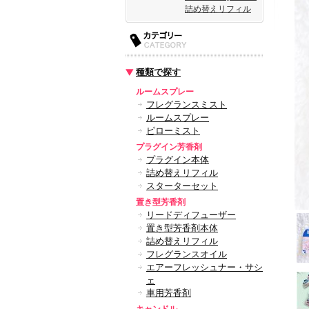
詰め替えリフィル
種類で探す
ルームスプレー
フレグランスミスト
ルームスプレー
ピローミスト
プラグイン芳香剤
プラグイン本体
詰め替えリフィル
スターターセット
置き型芳香剤
リードディフューザー
置き型芳香剤本体
詰め替えリフィル
フレグランスオイル
エアーフレッシュナー・サシ
ェ
車用芳香剤