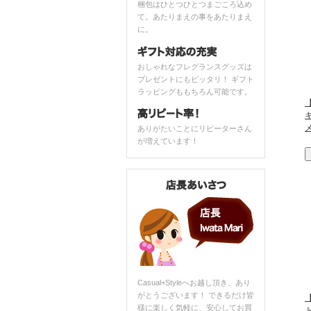
梱包はひとつひとつまごころ込め
て。あたりまえの事をあたりまえ
に。
おしゃれなフレグランスグッズは
プレゼントにもピッタリ！ ギフト
ラッピングももちろん可能です。
【
ありがたいことにリピーターさん
が増えています！
Casual+Styleへお越し頂き、あり
がとうございます！ できるだけ皆
【
様に楽しく気軽に、安心してお買