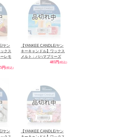
LE/ヤン
【YANKEE CANDLE/ヤン
ワックス
キーキャンドル】ワックス
リーレモ
メルト：バハマブリーズ
485円
(税込)
85円
(税込)
LE/ヤン
【YANKEE CANDLE/ヤン
ワックス
キーキャンドル】ワックス