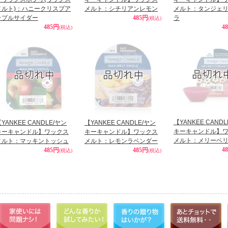
メルト)：ハニークリスプア
メルト：シチリアンレモン
メルト：タンジェ
ップルサイダー
485円
ラ
(税込)
485円
4
(税込)
【YANKEE CAND
YANKEE CANDLE/ヤン
【YANKEE CANDLE/ヤン
キーキャンドル】
キーキャンドル】ワックス
キーキャンドル】ワックス
メルト：メリーベ
メルト：マッキントッシュ
メルト：レモンラベンダー
4
485円
485円
(税込)
(税込)