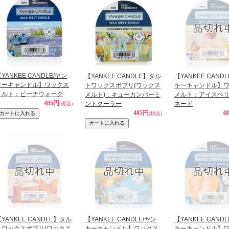
YANKEE CANDLE/ヤン
【YANKEE CANDLE】タル
【YANKEE CAND
キーキャンドル】ワックス
トワックスポプリ(ワックス
キーキャンドル】
メルト：ビーチウォーク
メルト)：キューカンバーミ
メルト：アイスベ
485円
ントクーラー
ネード
(税込)
485円
4
(税込)
YANKEE CANDLE】タル
【YANKEE CANDLE/ヤン
【YANKEE CAND
トワックスポプリ(ワックス
キーキャンドル】ワックス
キーキャンドル】