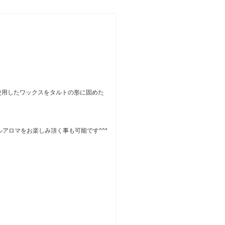
使用したワックスをタルトの形に固めた
アロマをお楽しみ頂く事も可能です^^*