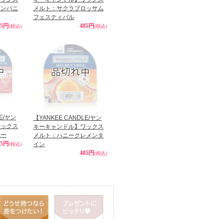
リンバニ
メルト：サクラブロッサム
フェスティバル
85円
485円
(税込)
(税込)
LE/ヤン
【YANKEE CANDLE/ヤン
ワックス
キーキャンドル】ワックス
リー
メルト：ハニークレメンタ
85円
イン
(税込)
485円
(税込)