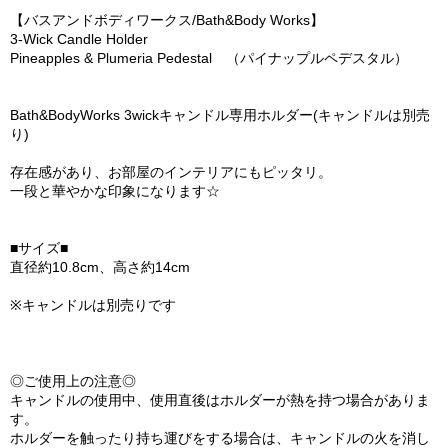
【バスアンドボディワークス/Bath&Body Works】
3-Wick Candle Holder
Pineapples & Plumeria Pedestal （パイナップルペデスタル）
Bath&BodyWorks 3wickキャンドル専用ホルダー(キャンドルは別売
り)
存在感があり、お部屋のインテリアにもピッタリ。
一段と華やかな印象になります☆
■サイズ■
直径約10.8cm、高さ約14cm
※キャンドルは別売りです
◎ご使用上の注意◎
キャンドルの使用中、使用直後はホルダーが熱を持つ場合がありま
す。
ホルダーを触ったり持ち運びをする場合は、キャンドルの火を消し