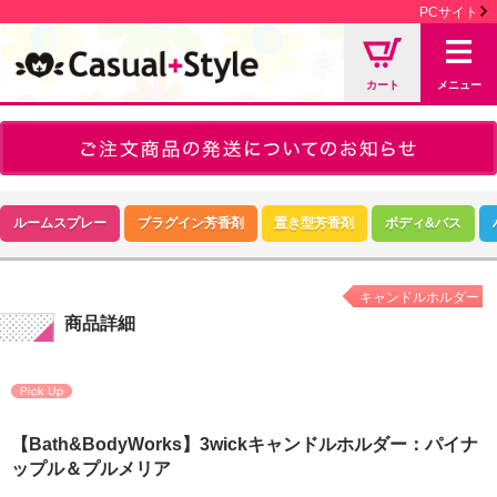
PCサイト
カート
メニュー
ルームスプレー
プラグイン芳香剤
置き型芳香剤
ボディ&バス
キャンドルホルダー
商品詳細
【Bath&BodyWorks】3wickキャンドルホルダー：パイナ
ップル＆プルメリア