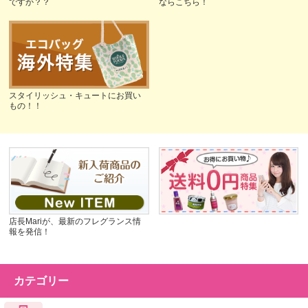
ですか？？
ならこちら！
スタイリッシュ・キュートにお買い
もの！！
店長Mariが、最新のフレグランス情
報を発信！
カテゴリー