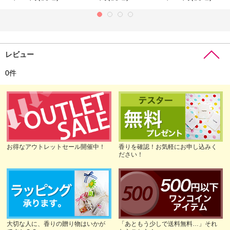
レビュー
0
件
お得なアウトレットセール開催中！
香りを確認！お気軽にお申し込みく
ださい！
大切な人に、香りの贈り物はいかが
「あともう少しで送料無料…」それ