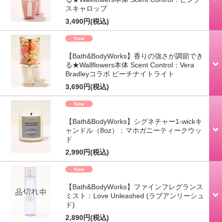
スキャロップ
3,490円
(税込)
【Bath&BodyWorks】香りの強さが調節でき
る★Wallflowers本体 Scent Control：Vera
Bradleyコラボ ピーチナイトライト
3,690円
(税込)
【Bath&BodyWorks】シグネチャー1-wickキ
ャンドル（8oz）：マホガニーティークウッ
ド
2,990円
(税込)
【Bath&BodyWorks】ファインフレグランス
ミスト：Love Unleashed (ラブアンリーシュ
ド)
2,890円
(税込)