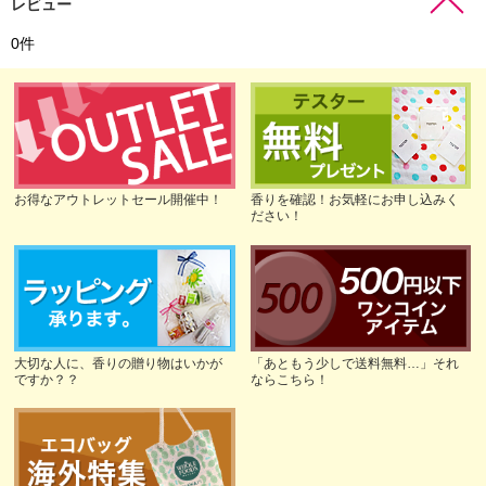
レビュー
0
件
お得なアウトレットセール開催中！
香りを確認！お気軽にお申し込みく
ださい！
大切な人に、香りの贈り物はいかが
「あともう少しで送料無料…」それ
ですか？？
ならこちら！