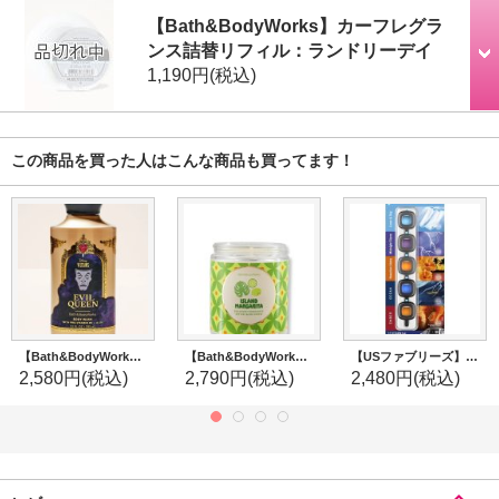
【Bath&BodyWorks】カーフレグラ
ンス詰替リフィル：ランドリーデイ
1,190円
(税込)
この商品を買った人はこんな商品も買ってます！
【Bath&BodyWorks】《Disney Villainsコラボ》ボディウォッシュ：Evil Queen (イーヴィルクイーン)
【Bath&BodyWorks】1-wickキャンドル（7oz）：アイランドマルガリータ
【USファブリーズ】車用芳香剤アソートセット(5個入り)
2,580円
(税込)
2,790円
(税込)
2,480円
(税込)