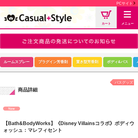
PCサイト
カート
メニュー
ルームスプレー
プラグイン芳香剤
置き型芳香剤
ボディ&バス
バスグッズ
商品詳細
【Bath&BodyWorks】《Disney Villainsコラボ》ボディウ
ォッシュ：マレフィセント