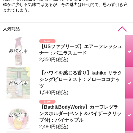
確かに少し不気味ではあるが、その魅力は圧倒的で、思わず引き込
まれてしまう。
人気商品
【USファブリーズ】エアーフレッシュ
ナー：バニラスエード
2,350円
(税込)
【ハワイを感じる香り】kahiko リラク
シングピローミスト：メローココナッ
ツ
1,540円
(税込)
【Bath&BodyWorks】カーフレグラ
ンスホルダー(ベント＆バイザークリッ
プ付)：パイナップル
2,480円
(税込)