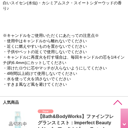
白いスイセン(水仙)・カシミアムスク・スイートシダーウッドの香
り♪
※キャンドルをご使用いただくにあたっての注意点※
・使用中はキャンドルから離れないでください
・近くに燃えやすいものを置かないでください
・子供やペットの近くで使用しないでください
・キャンドルに再度火を灯す場合は、毎回キャンドルの芯を1/4イン
チ(約6.4mm)にカットしてください
・溶けたロウに芯やマッチが入らないようにしてください
・4時間以上続けて使用しないでください
・水を使って火を消さないでください
・すきま風など風を避けてください
人気商品
【Bath&BodyWorks】ファインフレ
グランスミスト：Imperfect Beauty