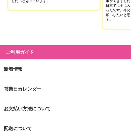
したいと思っています。
事ができました
日本では手に入
ったです。今の
願いしたいと思
す。
ご利用ガイド
新着情報
営業日カレンダー
お支払い方法について
配送について