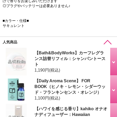
けで香りをお楽しみいただけます
◎プラグやバッテリーは必要ありません♪
■カラー・仕様■
サキュレント
人気商品
【Bath&BodyWorks】カーフレグラ
ンス詰替リフィル：シャンパントース
ト
1,190円
(税込)
【Daily Aroma Scene】 FOR
BOOK（ヒノキ・レモン・シダーウッ
ド・フランキンセンス・オレンジ）
1,100円
(税込)
【ハワイを感じる香り】kahiko オナオ
ナディフューザー：Hawaiian