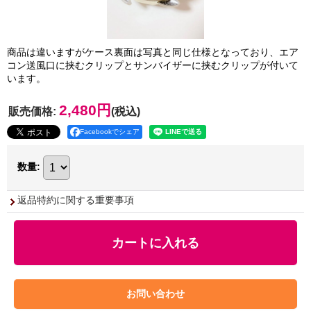
商品は違いますがケース裏面は写真と同じ仕様となっており、エア
コン送風口に挟むクリップとサンバイザーに挟むクリップが付いて
います。
2,480円
販売価格
:
(税込)
Facebookでシェア
数量
:
返品特約に関する重要事項