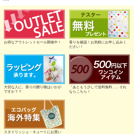
お得なアウトレットセール開催中！
香りを確認！お気軽にお申し込みく
ださい！
大切な人に、香りの贈り物はいかが
「あともう少しで送料無料…」それ
ですか？？
ならこちら！
スタイリッシュ・キュートにお買い