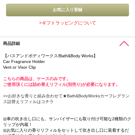
>ギフトラッピングについて
商品詳細
【バスアンドボディワークス/Bath&Body Works】
Car Fragrance Holder
Vent or Visor Clip
こちらの商品は、ケースのみです。
ご使用頂くには詰め替えリフィル(別売り)が必要になります。
>>お好きな香りと組み合わせて★Bath&BodyWorksカーフレグラン
ス詰替えリフィルはコチラ
◎車の吹き出し口にも、サンバイザーにも取り付け可能な2種類のク
リップが内蔵！
◎お気に入りの香りリフィルをセットして吹き出し口に装着するだ