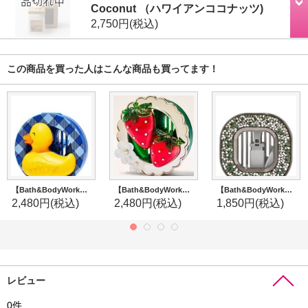
Coconut （ハワイアンココナッツ)
2,750円
(税込)
この商品を買った人はこんな商品も買ってます！
【Bath&BodyWorks】カーフレグランスホルダー(ベント＆バイザークリップ付)：ビリーザダック
【Bath&BodyWorks】カーフレグランスホルダー(ベント＆バイザークリップ付)：ストロベリー
【Bath&BodyWorks】カーフレグランスホルダー(ベント＆バイザークリップ付)：ブラックグリッター
2,480円
(税込)
2,480円
(税込)
1,850円
(税込)
レビュー
0
件