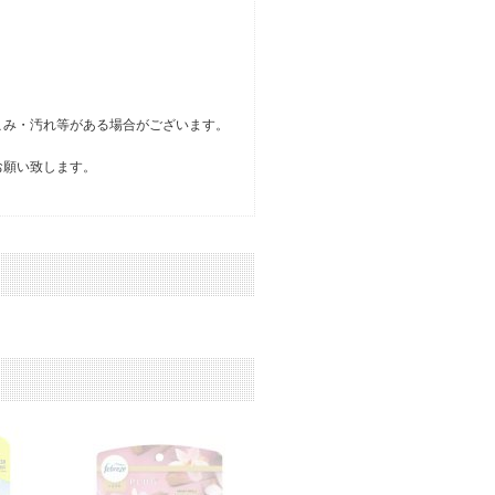
こみ・汚れ等がある場合がございます。
お願い致します。