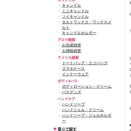
キャンドル
キャンドル
ミニキャンドル
ソイキャンドル
タルトワックス・ワックスメ
ルト
キャンドルホルダー
アロマ雑貨
お洗濯雑貨
お掃除雑貨
アメリカ雑貨
トートバッグ・エコバッグ
スマホケース
インナーウェア
ボディ&バス
ボディローション・クリーム
バスグッズ
ハンドケア
ハンドソープ
ハンドジェル・クリーム
ハンドソープ・ジェルホルダ
ー
香りで探す