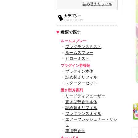
詰め替えリフィル
種類で探す
ルームスプレー
フレグランスミスト
ルームスプレー
ピローミスト
プラグイン芳香剤
プラグイン本体
詰め替えリフィル
スターターセット
置き型芳香剤
リードディフューザー
置き型芳香剤本体
詰め替えリフィル
フレグランスオイル
エアーフレッシュナー・サシ
ェ
車用芳香剤