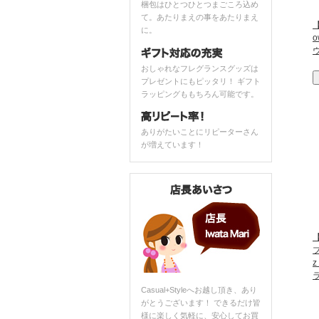
梱包はひとつひとつまごころ込め
て。あたりまえの事をあたりまえ
【
に。
おしゃれなフレグランスグッズは
プレゼントにもピッタリ！ ギフト
ラッピングももちろん可能です。
ありがたいことにリピーターさん
が増えています！
ブ
Casual+Styleへお越し頂き、あり
がとうございます！ できるだけ皆
様に楽しく気軽に、安心してお買