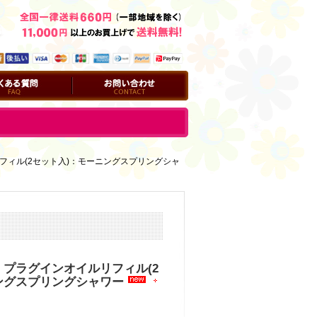
問
お問い合わせ
フィル(2セット入)：モーニングスプリングシャ
】プラグインオイルリフィル(2
ングスプリングシャワー