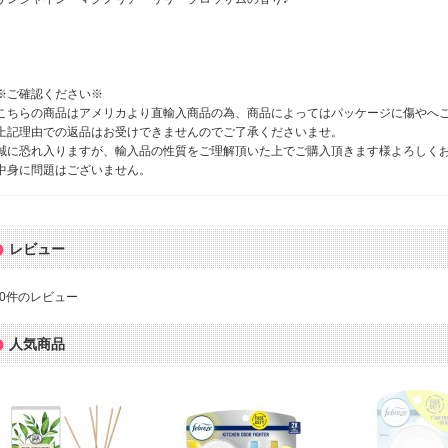
※ご確認ください※
こちらの商品はアメリカより直輸入商品の為、商品によってはパッケージに傷やへ
上記理由での返品はお受けできませんのでご了承くださいませ。
誠に恐れ入りますが、輸入品の性質をご理解頂いた上でご購入頂きます様よろしく
中身に問題はございません。
レビュー
0
件のレビュー
人気商品