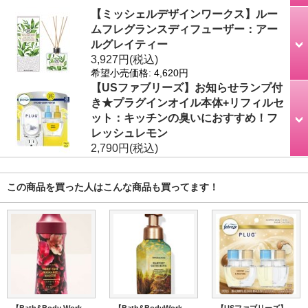
【ミッシェルデザインワークス】ルー
ムフレグランスディフューザー：アー
ルグレイティー
3,927円
(税込)
希望小売価格
:
4,620円
【USファブリーズ】お知らせランプ付
き★プラグインオイル本体+リフィルセ
ット：キッチンの臭いにおすすめ！フ
レッシュレモン
2,790円
(税込)
この商品を買った人はこんな商品も買ってます！