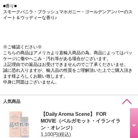
■香り■
スモークバニラ・ブラッシュマホガニー・ゴールデンアンバーのス
イート＆ウッディーな香り♪
※ご確認ください※
こちらの商品はアメリカより直輸入商品の為、商品によってはパッ
ケージに傷やへこみ・汚れ等がある場合がございます。
上記理由での返品はお受けできませんのでご了承くださいませ。
誠に恐れ入りますが、輸入品の性質をご理解頂いた上でご購入頂き
ます様よろしくお願い致します。
中身に問題はございません。
人気商品
【Daily Aroma Scene】 FOR
MOVIE（ベルガモット・イランイラ
ン・オレンジ）
1,100円
(税込)