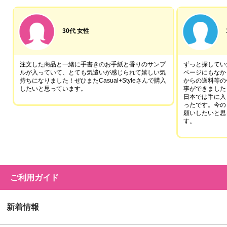
30代 女性
注文した商品と一緒に手書きのお手紙と香りのサンプ
ずっと探していた
ルが入っていて、とても気遣いが感じられて嬉しい気
ページにもなか
持ちになりました！ぜひまたCasual+Styleさんで購入
からの送料等の
したいと思っています。
事ができました
日本では手に入
ったです。今の
願いしたいと思
す。
ご利用ガイド
新着情報