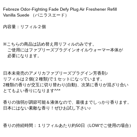
Febreze Odor-Fighting Fade Defy Plug Air Freshener Refill
Vanilla Suede （バニラスエード）
内容量：リフィル２個
※こちらの商品は詰め替え用リフィルのみです。
ご使用にはファブリーズプラグインオイルウォーマー本体が
必要になります。
日本未発売のアメリカファブリーズプラグイン芳香剤♪
リフィルは２個(２種類)で１セットになっています。
2種類の香りが交互に切り替わり(自動)、次第に香りが混ざり合い
とてもよい香りになります^^*
香りの強弱が調節可能＆液体なので、最後までしっかり香ります。
日本にはない素敵な香り！ぜひお試し下さい♪
香りの持続時間：１リフィルあたり約50日（LOWでご使用の場合）