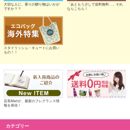
大切な人に、香りの贈り物はいかが
「あともう少しで送料無料…」それ
ですか？？
ならこちら！
スタイリッシュ・キュートにお買い
もの！！
店長Mariが、最新のフレグランス情
報を発信！
カテゴリー