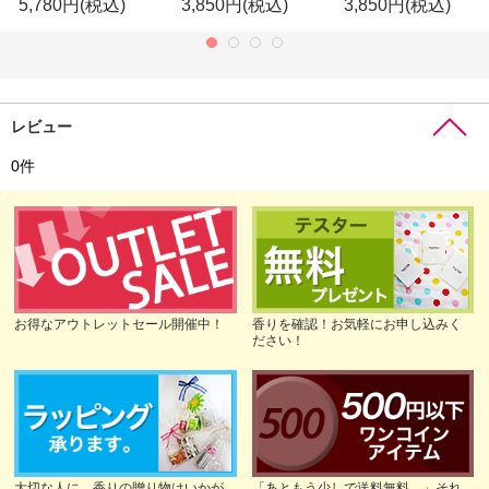
5,780円
(税込)
3,850円
(税込)
3,850円
(税込)
レビュー
0
件
お得なアウトレットセール開催中！
香りを確認！お気軽にお申し込みく
ださい！
大切な人に、香りの贈り物はいかが
「あともう少しで送料無料…」それ