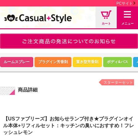
PCサイト
カート
メニュー
ルームスプレー
プラグイン芳香剤
置き型芳香剤
ボディ&バス
スターターセット
商品詳細
【USファブリーズ】お知らせランプ付き★プラグインオイ
ル本体+リフィルセット：キッチンの臭いにおすすめ！フレ
ッシュレモン