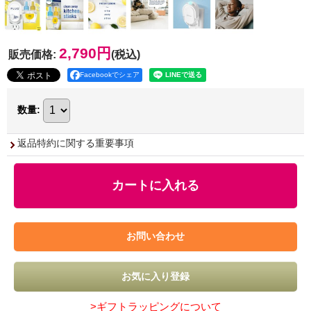
2,790円
販売価格
:
(税込)
Facebookでシェア
数量
:
返品特約に関する重要事項
>ギフトラッピングについて