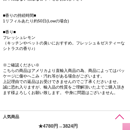
■香りの持続時間■
1リフィルあたり約50日(Lowの場合)
■香り■
フレッシュレモン
（キッチンやペットの臭いにおすすめ。フレッシュ＆ゼスティーな
シトラスの香り♪）
※ご確認ください※
こちらの商品はアメリカより直輸入商品の為、商品によってはパッ
ケージに傷やへこみ・汚れ等がある場合がございます。
上記理由での返品はお受けできませんのでご了承くださいませ。
誠に恐れ入りますが、輸入品の性質をご理解頂いた上でご購入頂き
ます様よろしくお願い致します。 中身に問題はございません。
人気商品
★4780円→3824円