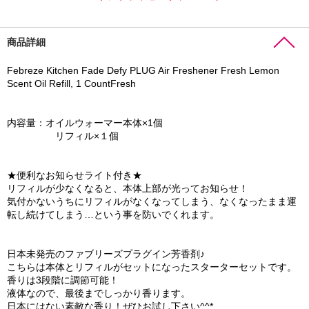
商品詳細
Febreze Kitchen Fade Defy PLUG Air Freshener Fresh Lemon
Scent Oil Refill, 1 CountFresh
内容量：オイルウォーマー本体×1個
リフィル×１個
★便利なお知らせライト付き★
リフィルが少なくなると、本体上部が光ってお知らせ！
気付かないうちにリフィルがなくなってしまう、なくなったまま運
転し続けてしまう…という事を防いでくれます。
日本未発売のファブリーズプラグイン芳香剤♪
こちらは本体とリフィルがセットになったスターターセットです。
香りは3段階に調節可能！
液体なので、最後までしっかり香ります。
日本にはない素敵な香り！ぜひお試し下さい^^*