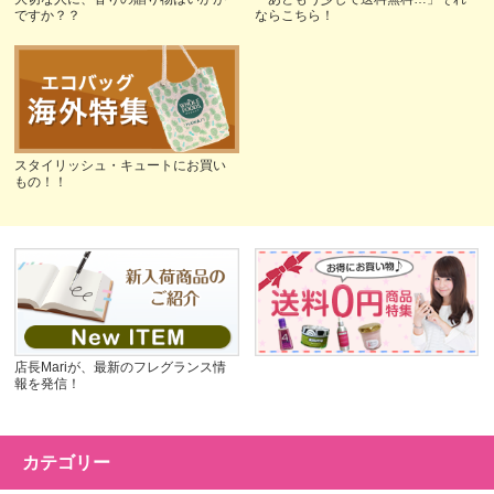
ですか？？
ならこちら！
スタイリッシュ・キュートにお買い
もの！！
店長Mariが、最新のフレグランス情
報を発信！
カテゴリー