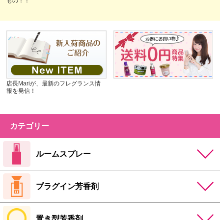
もの！！
店長Mariが、最新のフレグランス情
報を発信！
カテゴリー
ルームスプレー
プラグイン芳香剤
置き型芳香剤