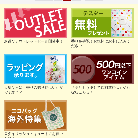
お得なアウトレットセール開催中！
香りを確認！お気軽にお申し込みく
ださい！
大切な人に、香りの贈り物はいかが
「あともう少しで送料無料…」それ
ですか？？
ならこちら！
スタイリッシュ・キュートにお買い