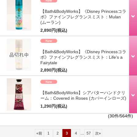
【Bath&BodyWorks】《Disney Princessコラ
ボ》ファインフレグランスミスト：Mulan
(ムーラン)
2,890円
(税込)
【Bath&BodyWorks】《Disney Princessコラ
ボ》ファインフレグランスミスト：Life's a
Fairytale
2,890円
(税込)
【Bath&BodyWorks】シアバターハンドクリ
ーム：Covered in Roses (カバーインローズ)
1,290円
(税込)
(30件/564件)
...
«
前
1
2
3
4
57
次
»