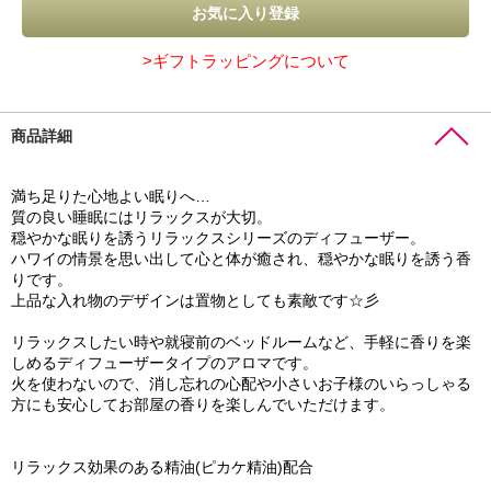
>ギフトラッピングについて
商品詳細
満ち足りた心地よい眠りへ…
質の良い睡眠にはリラックスが大切。
穏やかな眠りを誘うリラックスシリーズのディフューザー。
ハワイの情景を思い出して心と体が癒され、穏やかな眠りを誘う香
りです。
上品な入れ物のデザインは置物としても素敵です☆彡
リラックスしたい時や就寝前のベッドルームなど、手軽に香りを楽
しめるディフューザータイプのアロマです。
火を使わないので、消し忘れの心配や小さいお子様のいらっしゃる
方にも安心してお部屋の香りを楽しんでいただけます。
リラックス効果のある精油(ピカケ精油)配合