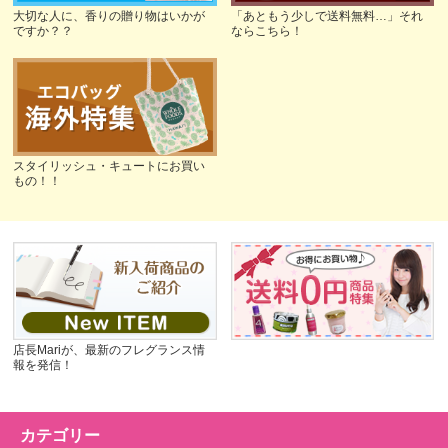
大切な人に、香りの贈り物はいかが
「あともう少しで送料無料…」それ
ですか？？
ならこちら！
スタイリッシュ・キュートにお買い
もの！！
店長Mariが、最新のフレグランス情
報を発信！
カテゴリー