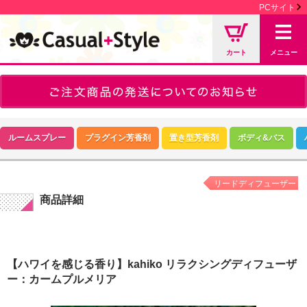
PCサイト
カート
メニュー
ルームスプレー
プラグイン芳香剤
置き型芳香剤
ボディ&バス
リードディフューザー
商品詳細
【ハワイを感じる香り】kahiko リラクシングディフューザ
ー：カームプルメリア