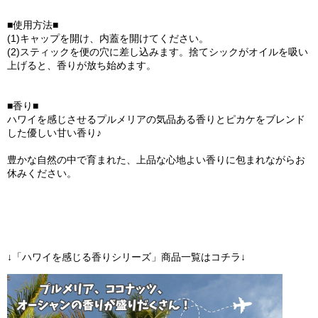
■使用方法■
(1)キャップを開け、内蓋を開けてください。
(2)スティックを便の穴に差し込みます。捨てシックがオイルを吸い
上げると、香りが放ち始めます。
■香り■
ハワイを感じさせるプルメリアの気品ある香りとピカケをブレンド
した優しい甘い香り♪
豊かな自然の中で育まれた、上品な心地よい香りに包まれながらお
休みください。
↓「ハワイを感じる香りシリーズ」商品一覧はコチラ↓