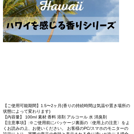
【ご使用可能期間】1.5〜2ヶ月(香りの持続時間は気温や置き場所の
状態によって変わります)
【内容量】 100ml 素材:香料 溶剤 アルコール 水 消臭剤
【注意事項】:※ご使用前にパッケージ裏面の〈使用上の注意〉をよ
くお読みの上、お使いください。 お客様のPC/スマホのモニターの
設定により、実際の商品の色味と表示される色に違いが生じる場合