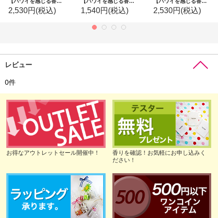
【ハワイを感じる香り】kahiko リラクシングディフューザー：メローココナッツ
【ハワイを感じる香り】kahiko リラクシングピローミスト：リラックスムスク
【ハワイを感じる香り】kahiko レアオリミニトート：ブルー
2,530円
(税込)
1,540円
(税込)
2,530円
(税込)
レビュー
0
件
お得なアウトレットセール開催中！
香りを確認！お気軽にお申し込みく
ださい！