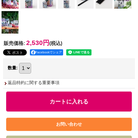
2,530円
販売価格
:
(税込)
Facebookでシェア
数量
:
返品特約に関する重要事項