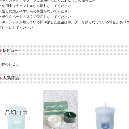
※キャンドルホルダーをご使用いただくにあたっての注意点※
・使用中はキャンドルから離れないでください
・近くに燃えやすいものを置かないでください
・子供やペットの近くで使用しないでください
・キャンドルが燃えている間や消した直後はホルダーが熱くなっている場合があり
てからにしてください
レビュー
0
件のレビュー
人気商品