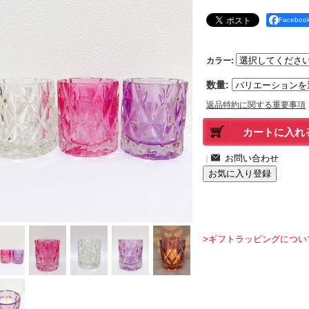
Facebo
カラー
:
数量
:
返品特約に関する重要事項
｜
>ギフトラッピングについ