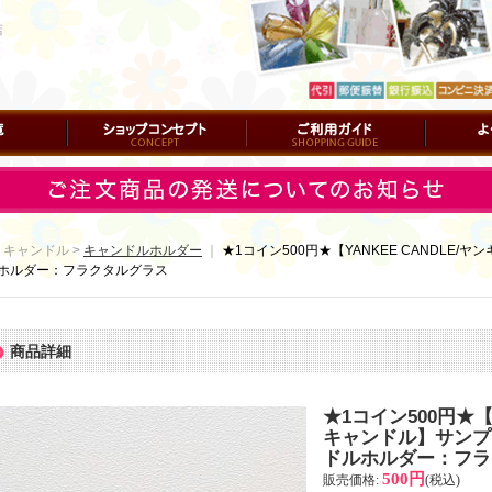
店
ショップコンセプト
ご利用ガイド
よくある質
 キャンドル >
キャンドルホルダー
｜
★1コイン500円★【YANKEE CANDLE
ホルダー：フラクタルグラス
商品詳細
★1コイン500円★【Y
キャンドル】サンプ
ドルホルダー：フラ
500円
販売価格
:
(税込)