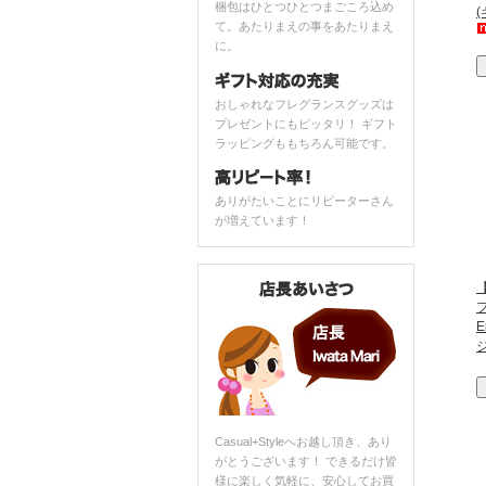
梱包はひとつひとつまごころ込め
て。あたりまえの事をあたりまえ
に。
おしゃれなフレグランスグッズは
プレゼントにもピッタリ！ ギフト
ラッピングももちろん可能です。
ありがたいことにリピーターさん
が増えています！
フ
E
Casual+Styleへお越し頂き、あり
がとうございます！ できるだけ皆
様に楽しく気軽に、安心してお買