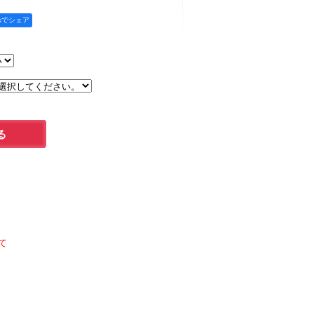
okでシェア
て