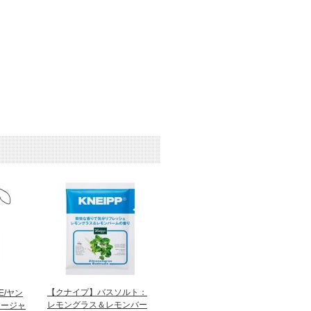
【クナイプ】バスソルト：
LE/ヤン
レモングラス＆レモンバー
カージャ