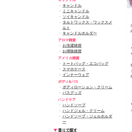
キャンドル
キャンドル
ミニキャンドル
ソイキャンドル
タルトワックス・ワックスメ
ルト
キャンドルホルダー
アロマ雑貨
お洗濯雑貨
お掃除雑貨
アメリカ雑貨
トートバッグ・エコバッグ
スマホケース
インナーウェア
ボディ&バス
ボディローション・クリーム
バスグッズ
ハンドケア
ハンドソープ
ハンドジェル・クリーム
ハンドソープ・ジェルホルダ
ー
香りで探す