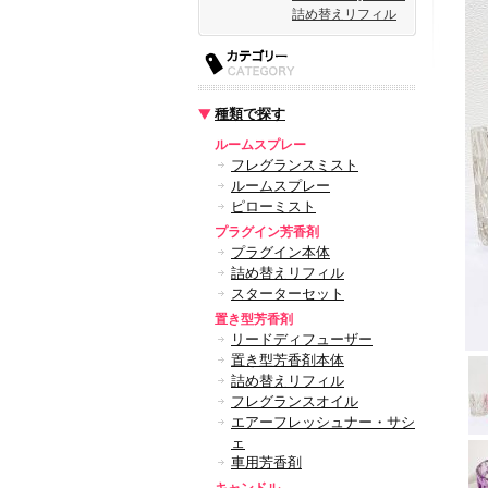
詰め替えリフィル
種類で探す
ルームスプレー
フレグランスミスト
ルームスプレー
ピローミスト
プラグイン芳香剤
プラグイン本体
詰め替えリフィル
スターターセット
置き型芳香剤
リードディフューザー
置き型芳香剤本体
詰め替えリフィル
フレグランスオイル
エアーフレッシュナー・サシ
ェ
車用芳香剤