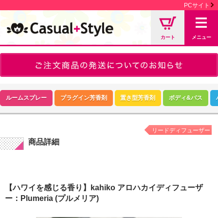
PCサイト
カート
メニュー
ルームスプレー
プラグイン芳香剤
置き型芳香剤
ボディ&バス
リードディフューザー
商品詳細
【ハワイを感じる香り】kahiko アロハカイディフューザ
ー：Plumeria (プルメリア)