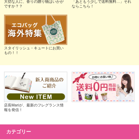
大切な人に、香りの贈り物はいかが
「あともう少しで送料無料…」それ
ですか？？
ならこちら！
スタイリッシュ・キュートにお買い
もの！！
店長Mariが、最新のフレグランス情
報を発信！
カテゴリー