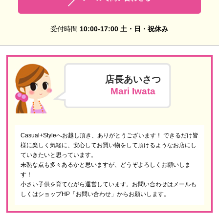
受付時間
10:00-17:00 土・日・祝休み
店長あいさつ
Mari Iwata
Casual+Styleへお越し頂き、ありがとうございます！ できるだけ皆
様に楽しく気軽に、安心してお買い物をして頂けるようなお店にし
ていきたいと思っています。
未熟な点も多々あるかと思いますが、どうぞよろしくお願いしま
す！
小さい子供を育てながら運営しています。お問い合わせはメールも
しくはショップHP「お問い合わせ」からお願いします。