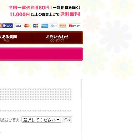
問
お問い合わせ
商品並び替え
:
。