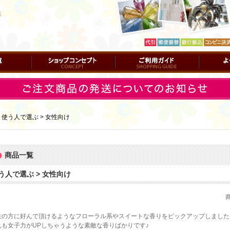
店
ショップコンセプト
ご利用ガイド
よくある質
｜
使う人で選ぶ > 女性向け
商品一覧
う人で選ぶ > 女性向け
性の方に好んで頂けるようなフローラル系やスイートな香りをピックアップしました
れも女子力がUPしちゃうような素敵な香りばかりです♪