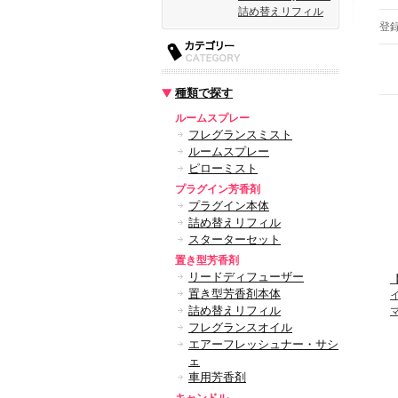
詰め替えリフィル
登
種類で探す
ルームスプレー
フレグランスミスト
ルームスプレー
ピローミスト
プラグイン芳香剤
プラグイン本体
詰め替えリフィル
スターターセット
置き型芳香剤
リードディフューザー
【
置き型芳香剤本体
詰め替えリフィル
フレグランスオイル
エアーフレッシュナー・サシ
ェ
車用芳香剤