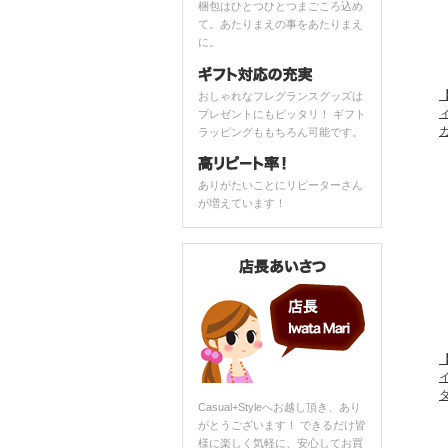
梱包はひとつひとつまごころ込め
て。あたりまえの事をあたりまえ
に。
【
おしゃれなフレグランスグッズは
プレゼントにもピッタリ！ ギフト
ラッピングももちろん可能です。
ありがたいことにリピーターさん
が増えています！
【
Casual+Styleへお越し頂き、あり
がとうございます！ できるだけ皆
様に楽しく気軽に、安心してお買