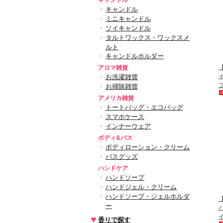
キャンドル
キャンドル
ミニキャンドル
ソイキャンドル
タルトワックス・ワックスメ
ルト
キャンドルホルダー
【
アロマ雑貨
お洗濯雑貨
お掃除雑貨
アメリカ雑貨
トートバッグ・エコバッグ
スマホケース
インナーウェア
ボディ&バス
ボディローション・クリーム
バスグッズ
ハンドケア
ハンドソープ
ハンドジェル・クリーム
ハンドソープ・ジェルホルダ
【
ー
香りで探す