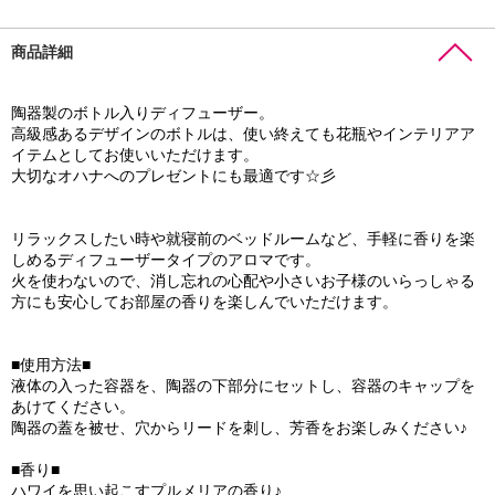
商品詳細
陶器製のボトル入りディフューザー。
高級感あるデザインのボトルは、使い終えても花瓶やインテリアア
イテムとしてお使いいただけます。
大切なオハナへのプレゼントにも最適です☆彡
リラックスしたい時や就寝前のベッドルームなど、手軽に香りを楽
しめるディフューザータイプのアロマです。
火を使わないので、消し忘れの心配や小さいお子様のいらっしゃる
方にも安心してお部屋の香りを楽しんでいただけます。
■使用方法■
液体の入った容器を、陶器の下部分にセットし、容器のキャップを
あけてください。
陶器の蓋を被せ、穴からリードを刺し、芳香をお楽しみください♪
■香り■
ハワイを思い起こすプルメリアの香り♪