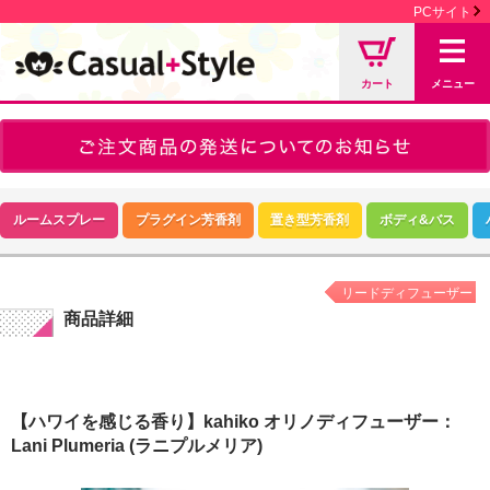
PCサイト
カート
メニュー
ルームスプレー
プラグイン芳香剤
置き型芳香剤
ボディ&バス
リードディフューザー
商品詳細
【ハワイを感じる香り】kahiko オリノディフューザー：
Lani Plumeria (ラニプルメリア)