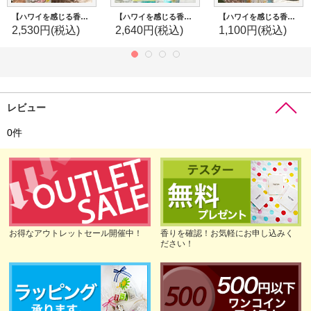
【ハワイを感じる香り】kahiko プルメリアディフューザー：SWEET PLUMERIA（スイートプルメリア）
【ハワイを感じる香り】kahiko アロハカイディフューザー：Plumeria (プルメリア)
【ハワイを感じる香り】kahiko プルメリアルームミスト：CLEAR PLUMERIA（クリアプルメリア）
2,530円
(税込)
2,640円
(税込)
1,100円
(税込)
レビュー
0
件
お得なアウトレットセール開催中！
香りを確認！お気軽にお申し込みく
ださい！