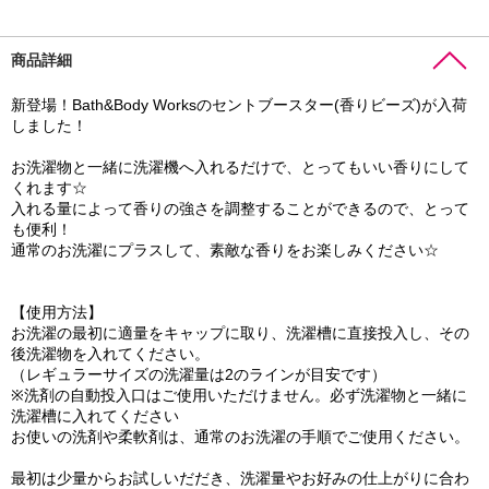
商品詳細
新登場！Bath&Body Worksのセントブースター(香りビーズ)が入荷
しました！
お洗濯物と一緒に洗濯機へ入れるだけで、とってもいい香りにして
くれます☆
入れる量によって香りの強さを調整することができるので、とって
も便利！
通常のお洗濯にプラスして、素敵な香りをお楽しみください☆
【使用方法】
お洗濯の最初に適量をキャップに取り、洗濯槽に直接投入し、その
後洗濯物を入れてください。
（レギュラーサイズの洗濯量は2のラインが目安です）
※洗剤の自動投入口はご使用いただけません。必ず洗濯物と一緒に
洗濯槽に入れてください
お使いの洗剤や柔軟剤は、通常のお洗濯の手順でご使用ください。
最初は少量からお試しいだだき、洗濯量やお好みの仕上がりに合わ