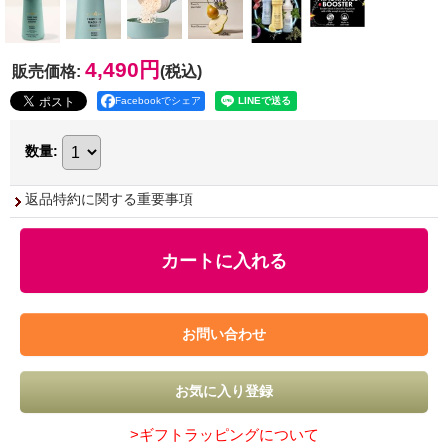
4,490円
販売価格
:
(税込)
Facebookでシェア
数量
:
返品特約に関する重要事項
>ギフトラッピングについて