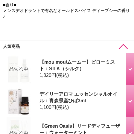
■香り■
メンズデオドラントで有名なオールドスパイス ディープシーの香り
♪
人気商品
【mou mou/ムームー】ピローミス
ト：SILK（シルク）
1,320円
(税込)
デイリーアロマ エッセンシャルオイ
ル：青森県産ひば3ml
1,100円
(税込)
【Green Oasis】リードディフューザ
ー：ウォーターミント