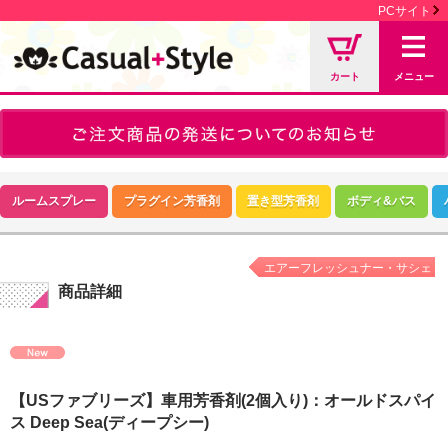
PCサイト
カート
メニュー
ルームスプレー
プラグイン芳香剤
置き型芳香剤
ボディ&バス
エアーフレッシュナー・サシェ
商品詳細
【USファブリーズ】車用芳香剤(2個入り)：オールドスパイ
ス Deep Sea(ディープシー)