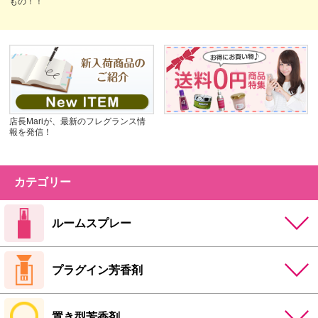
もの！！
店長Mariが、最新のフレグランス情
報を発信！
カテゴリー
ルームスプレー
プラグイン芳香剤
置き型芳香剤