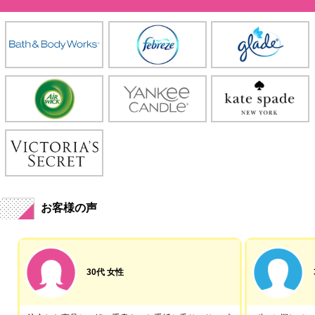
お客様の声
30代 女性