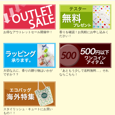
お得なアウトレットセール開催中！
香りを確認！お気軽にお申し込みく
ださい！
大切な人に、香りの贈り物はいかが
「あともう少しで送料無料…」それ
ですか？？
ならこちら！
スタイリッシュ・キュートにお買い
もの！！