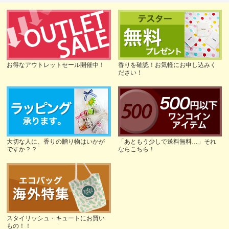
お得なアウトレットセール開催中！
香りを確認！お気軽にお申し込みく
ださい！
大切な人に、香りの贈り物はいかが
「あともう少しで送料無料…」それ
ですか？？
ならこちら！
スタイリッシュ・キュートにお買い
もの！！