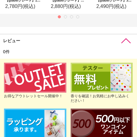
【glade/グレード】1-wickキャンドル(2個入り)：スカイ＆シーソルト
【glade/グレード】季節限定☆1-wickキャンドル(2個入り)：スパークリングペアー
【glade/グレード】3-wickキャンドル（6.8oz）：マシュマロアイリッシュクリーム
2,780円
(税込)
2,880円
(税込)
2,490円
(税込)
レビュー
0
件
お得なアウトレットセール開催中！
香りを確認！お気軽にお申し込みく
ださい！