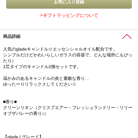
>ギフトラッピングについて
商品詳細
人気のgladeキャンドル☆エッセンシャルオイル配合です。
シンプルだけどかわいらしいガラスの容器で、どんな場所にもぴっ
たり♪
1芯タイプのキャンドル2個セットです。
温かみのあるキャンドルの炎と素敵な香り…
ゆったーりリラックスしてください☆
■香り■
クリーンリネン（クリスプエアー・フレッシュランドリー・リリー
オブザバレーの香り♪）
【glade / グレード】