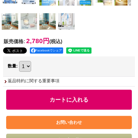
2,780円
販売価格
:
(税込)
Facebookでシェア
数量
:
返品特約に関する重要事項