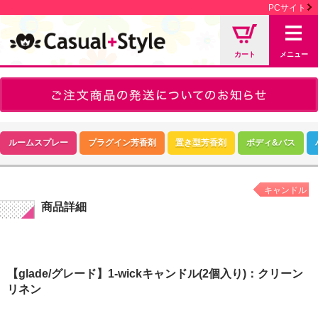
PCサイト
カート
メニュー
ルームスプレー
プラグイン芳香剤
置き型芳香剤
ボディ&バス
キャンドル
商品詳細
【glade/グレード】1-wickキャンドル(2個入り)：クリーン
リネン