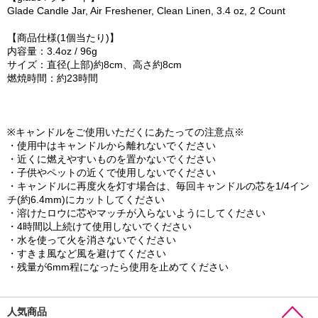
Glade Candle Jar, Air Freshener, Clean Linen, 3.4 oz, 2 Count
【商品仕様(1個当たり)】
内容量：3.4oz / 96g
サイズ：直径(上部)約8cm、高さ約8cm
燃焼時間：約23時間
※キャンドルをご使用いただくにあたっての注意点※
・使用中はキャンドルから離れないでください
・近くに燃えやすいものを置かないでください
・子供やペットの近くで使用しないでください
・キャンドルに再度火を灯す場合は、毎回キャンドルの芯を1/4イン
チ(約6.4mm)にカットしてください
・溶けたロウに芯やマッチが入らないようにしてください
・4時間以上続けて使用しないでください
・水を使って火を消さないでください
・すきま風など風を避けてください
・残量が6mm程になったら使用を止めてください
人気商品