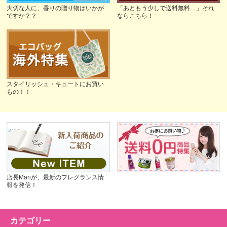
大切な人に、香りの贈り物はいかが
「あともう少しで送料無料…」それ
ですか？？
ならこちら！
スタイリッシュ・キュートにお買い
もの！！
店長Mariが、最新のフレグランス情
報を発信！
カテゴリー