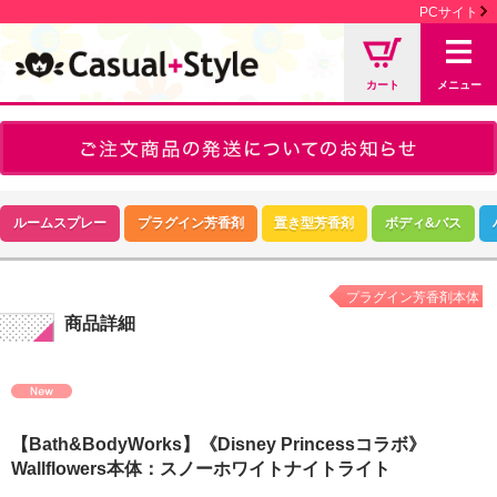
PCサイト
カート
メニュー
ルームスプレー
プラグイン芳香剤
置き型芳香剤
ボディ&バス
プラグイン芳香剤本体
商品詳細
【Bath&BodyWorks】《Disney Princessコラボ》
Wallflowers本体：スノーホワイトナイトライト