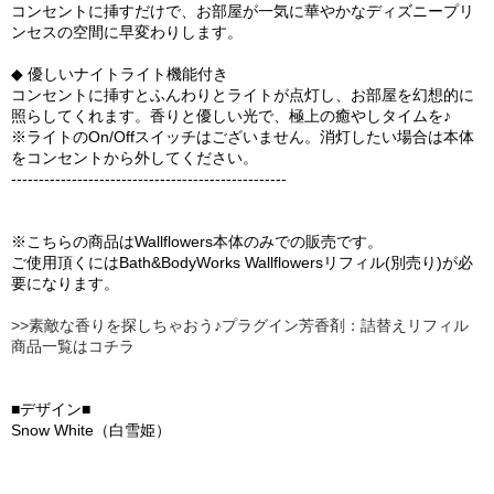
コンセントに挿すだけで、お部屋が一気に華やかなディズニープリ
ンセスの空間に早変わりします。
◆ 優しいナイトライト機能付き
コンセントに挿すとふんわりとライトが点灯し、お部屋を幻想的に
照らしてくれます。香りと優しい光で、極上の癒やしタイムを♪
※ライトのOn/Offスイッチはございません。消灯したい場合は本体
をコンセントから外してください。
--------------------------------------------------
※こちらの商品はWallflowers本体のみでの販売です。
ご使用頂くにはBath&BodyWorks Wallflowersリフィル(別売り)が必
要になります。
>>素敵な香りを探しちゃおう♪プラグイン芳香剤：詰替えリフィル
商品一覧はコチラ
■デザイン■
Snow White（白雪姫）