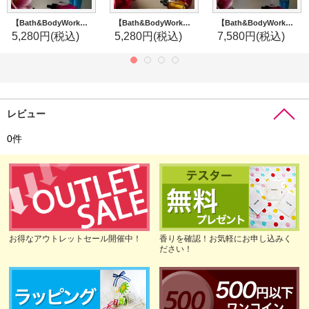
【Bath&BodyWorks】《Disney Princessコラボ》Wallflowers本体：ムーランナイトライト
【Bath&BodyWorks】《Disney Princessコラボ》Wallflowers本体：オーロラナイトライト
【Bath&BodyWorks】《Disney Princessコラボ》Wallflowers本体：ディズニープリンセスキャリッジプロジェクターナイトライト
5,280円
(税込)
5,280円
(税込)
7,580円
(税込)
レビュー
0
件
お得なアウトレットセール開催中！
香りを確認！お気軽にお申し込みく
ださい！