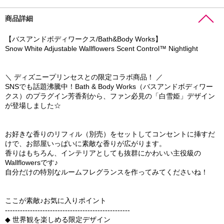
商品詳細
【バスアンドボディワークス/Bath&Body Works】
Snow White Adjustable Wallflowers Scent Control™ Nightlight
＼ ディズニープリンセスとの限定コラボ商品！ ／
SNSでも話題沸騰中！Bath & Body Works（バスアンドボディワー
クス）のプラグイン芳香剤から、ファン必見の「白雪姫」デザイン
が登場しました☆
お好きな香りのリフィル（別売）をセットしてコンセントに挿すだ
けで、お部屋いっぱいに素敵な香りが広がります。
香りはもちろん、インテリアとしても抜群にかわいい主役級の
Wallflowersです♪
自分だけの特別なルームフレグランスを作ってみてくださいね！
ここが素敵♪お気に入りポイント
--------------------------------------------------
◆ 世界観を楽しめる限定デザイン