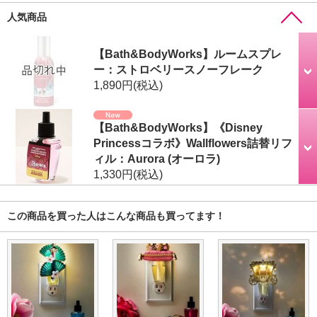
人気商品
【Bath&BodyWorks】ルームスプレ
ー：ストロベリースノーフレーク
1,890円
(税込)
【Bath&BodyWorks】《Disney
Princessコラボ》Wallflowers詰替リフ
ィル：Aurora (オーロラ)
1,330円
(税込)
この商品を買った人はこんな商品も買ってます！