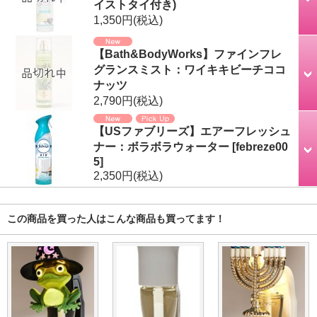
イストタイ付き)
1,350円
(税込)
【Bath&BodyWorks】ファインフレ
グランスミスト：ワイキキビーチココ
ナッツ
2,790円
(税込)
【USファブリーズ】エアーフレッシュ
ナー：ボラボラウォーター
[
febreze00
5
]
2,350円
(税込)
この商品を買った人はこんな商品も買ってます！