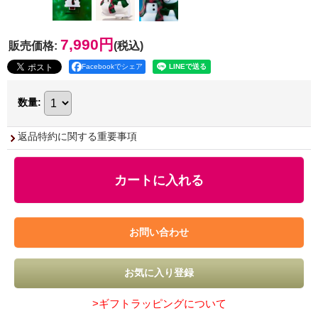
7,990円
販売価格
:
(税込)
Facebookでシェア
数量
:
返品特約に関する重要事項
>ギフトラッピングについて