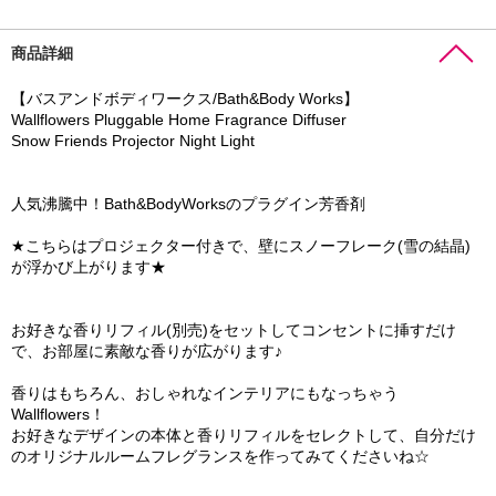
商品詳細
【バスアンドボディワークス/Bath&Body Works】
Wallflowers Pluggable Home Fragrance Diffuser
Snow Friends Projector Night Light
人気沸騰中！Bath&BodyWorksのプラグイン芳香剤
★こちらはプロジェクター付きで、壁にスノーフレーク(雪の結晶)
が浮かび上がります★
お好きな香りリフィル(別売)をセットしてコンセントに挿すだけ
で、お部屋に素敵な香りが広がります♪
香りはもちろん、おしゃれなインテリアにもなっちゃう
Wallflowers！
お好きなデザインの本体と香りリフィルをセレクトして、自分だけ
のオリジナルルームフレグランスを作ってみてくださいね☆