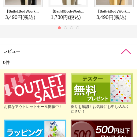
【Bath&BodyWorks】Wallflowers本体：ウィッチーフロッグナイトライト
【Bath&BodyWorks】Wallflowers本体：グレーフレアー
【Bath&BodyWorks】Wallflowers本体：メノーラナイトライト
3,490円
(税込)
1,730円
(税込)
3,490円
(税込)
レビュー
0
件
お得なアウトレットセール開催中！
香りを確認！お気軽にお申し込みく
ださい！