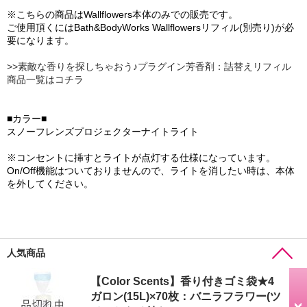
※こちらの商品はWallflowers本体のみでの販売です。
ご使用頂くにはBath&BodyWorks Wallflowersリフィル(別売り)が必
要になります。
>>素敵な香りを探しちゃおう♪プラグイン芳香剤：詰替えリフィル
商品一覧はコチラ
■カラー■
スノーフレンズプロジェクターナイトライト
※コンセントに挿すとライトが点灯する仕様になっています。
On/Off機能はついておりませんので、ライトを消したい時は、本体
を外してください。
人気商品
【Color Scents】香り付きゴミ袋★4
ガロン(15L)×70枚：バニラフラワー(ツ