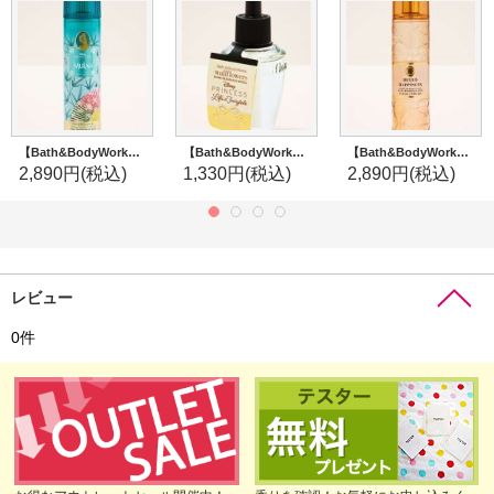
【Bath&BodyWorks】《Disney Princessコラボ》ファインフレグランスミスト：Mulan (ムーラン)
【Bath&BodyWorks】《Disney Princessコラボ》Wallflowers詰替リフィル：Life's a Fairytale
【Bath&BodyWorks】ファインフレグランスミスト：ハローハピネス
2,890円
(税込)
1,330円
(税込)
2,890円
(税込)
レビュー
0
件