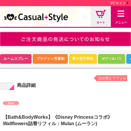
PCサイト
カート
メニュー
ルームスプレー
プラグイン芳香剤
置き型芳香剤
ボディ&バス
詰め替えリフィル
商品詳細
【Bath&BodyWorks】《Disney Princessコラボ》
Wallflowers詰替リフィル：Mulan (ムーラン)