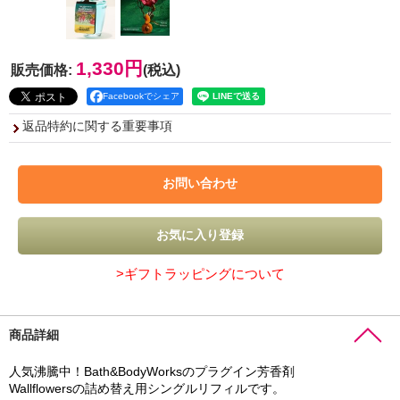
1,330円
販売価格
:
(税込)
Facebookでシェア
返品特約に関する重要事項
>ギフトラッピングについて
商品詳細
人気沸騰中！Bath&BodyWorksのプラグイン芳香剤
Wallflowersの詰め替え用シングルリフィルです。