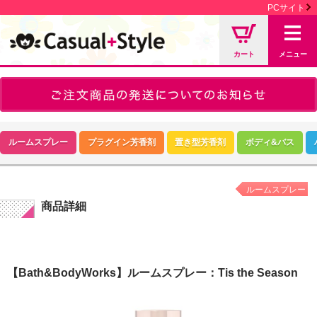
PCサイト
カート
メニュー
ルームスプレー
プラグイン芳香剤
置き型芳香剤
ボディ&バス
ルームスプレー
商品詳細
【Bath&BodyWorks】ルームスプレー：Tis the Season