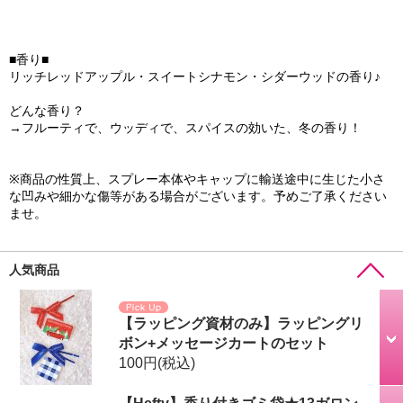
■香り■
リッチレッドアップル・スイートシナモン・シダーウッドの香り♪
どんな香り？
→フルーティで、ウッディで、スパイスの効いた、冬の香り！
※商品の性質上、スプレー本体やキャップに輸送途中に生じた小さ
な凹みや細かな傷等がある場合がございます。予めご了承ください
ませ。
人気商品
【ラッピング資材のみ】ラッピングリ
ボン+メッセージカートのセット
100円
(税込)
【Hefty】香り付きゴミ袋★13ガロン