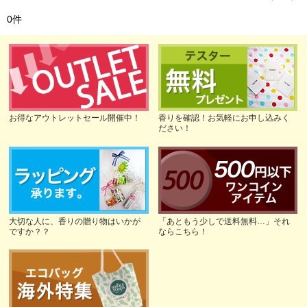
0
件
お得なアウトレットセール開催中！
香りを確認！お気軽にお申し込みく
ださい！
大切な人に、香りの贈り物はいかが
「あともう少しで送料無料…」それ
ですか？？
ならこちら！