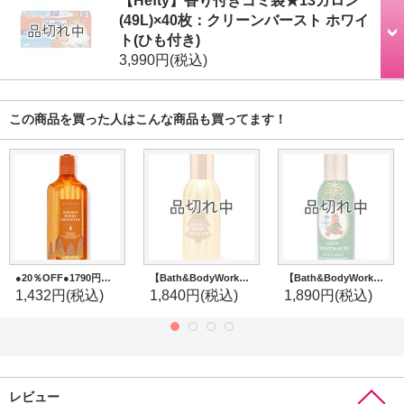
(49L)×40枚：クリーンバースト ホワイ
ト(ひも付き)
3,990円
(税込)
この商品を買った人はこんな商品も買ってます！
●20％OFF●1790円→1432円【Bath&BodyWorks】クレンジングジェルハンドソープ：ゴールデンベリーミスルトー
【Bath&BodyWorks】ルームスプレー：ゴールデンベリーミスルトー
【Bath&BodyWorks】ルームスプレー：Cozy Christmas PJs (コージークリスマスパジャマ)
1,432円
(税込)
1,840円
(税込)
1,890円
(税込)
レビュー