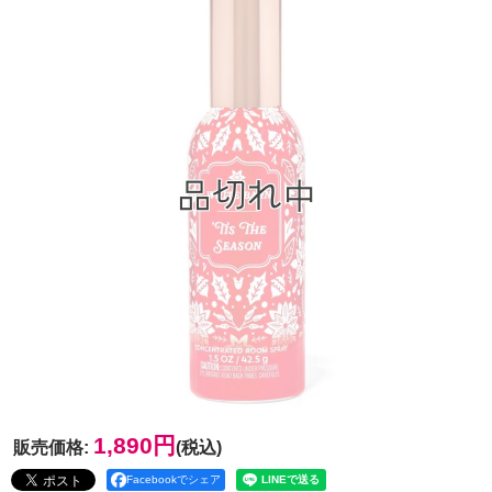
1,890円
販売価格
:
(税込)
Facebookでシェア