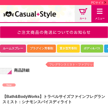
PCサイト
カート
メニュー
ルームスプレー
プラグイン芳香剤
置き型芳香剤
ボディ&バス
フレグランスミスト・ファブリックミスト
商品詳細
【Bath&BodyWorks】トラベルサイズファインフレグラン
スミスト：シナモンスパイスディライト