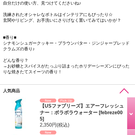
自分だけの使い方、見つけてくださいね♪
洗練されたオシャレなボトルはインテリアにもぴったり☆
玄関やリビング、お手洗いにさりげなく置いてみてはいかが？
■香り■
シナモンシュガークッキー・ブラウンバター・ジンジャーブレッド
クラムズの香り♪
どんな香り？
→お砂糖とスパイスがたっぷり詰まったホリデーシーズンにぴった
りな焼きたてスイーツの香り！
人気商品
【USファブリーズ】エアーフレッシュ
ナー：ボラボラウォーター
[
febreze00
5
]
2,350円
(税込)