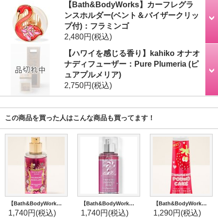
【Bath&BodyWorks】カーフレグラ
ンスホルダー(ベント＆バイザークリッ
プ付)：フラミンゴ
2,480円
(税込)
【ハワイを感じる香り】kahiko オナオ
ナディフューザー：Pure Plumeria (ピ
ュアプルメリア)
2,750円
(税込)
この商品を買った人はこんな商品も買ってます！
【Bath&BodyWorks】トラベルサイズファインフレグランスミスト：ストロベリースノーフレーク
【Bath&BodyWorks】トラベルサイズファインフレグランスミスト：ツイステッドペパーミント
【Bath&BodyWorks】シアバターハンドクリーム：ストロベリーパウンドケーキ
1,740円
(税込)
1,740円
(税込)
1,290円
(税込)