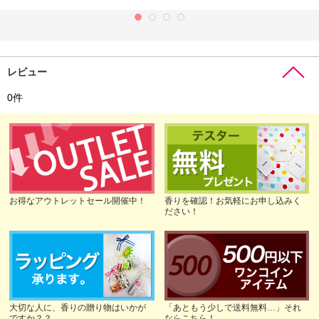
レビュー
0
件
お得なアウトレットセール開催中！
香りを確認！お気軽にお申し込みく
ださい！
大切な人に、香りの贈り物はいかが
「あともう少しで送料無料…」それ
ですか？？
ならこちら！