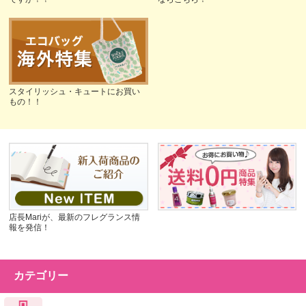
スタイリッシュ・キュートにお買い
もの！！
店長Mariが、最新のフレグランス情
報を発信！
カテゴリー