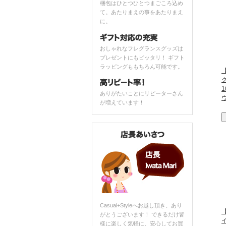
梱包はひとつひとつまごころ込め
て。あたりまえの事をあたりまえ
に。
おしゃれなフレグランスグッズは
プレゼントにもピッタリ！ ギフト
ラッピングももちろん可能です。
【
ありがたいことにリピーターさん
が増えています！
Casual+Styleへお越し頂き、あり
【
がとうございます！ できるだけ皆
様に楽しく気軽に、安心してお買