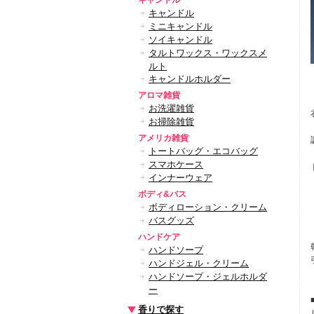
キャンドル
キャンドル
ミニキャンドル
ソイキャンドル
タルトワックス・ワックスメ
ルト
キャンドルホルダー
アロマ雑貨
お洗濯雑貨
お掃除雑貨
アメリカ雑貨
トートバッグ・エコバッグ
スマホケース
インナーウェア
ボディ&バス
ボディローション・クリーム
バスグッズ
ハンドケア
ハンドソープ
ハンドジェル・クリーム
ハンドソープ・ジェルホルダ
ー
香りで探す