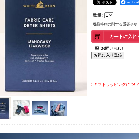
Facebo
数量
:
返品特約に関する重要事項
｜
>ギフトラッピングについ