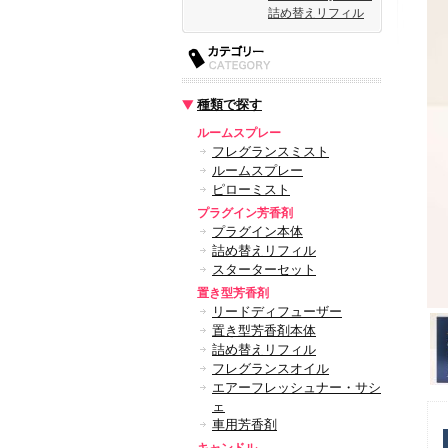
詰め替えリフィル
種類で探す
ルームスプレー
フレグランスミスト
ルームスプレー
ピローミスト
プラグイン芳香剤
プラグイン本体
詰め替えリフィル
スターターセット
置き型芳香剤
リードディフューザー
置き型芳香剤本体
詰め替えリフィル
フレグランスオイル
エアーフレッシュナー・サシ
ェ
車用芳香剤