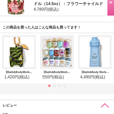
ドル（14.5oz）：フラワーチャイルド
4,780円
(税込)
この商品を買った人はこんな商品も買ってます！
【Bath&BodyWorks】ミニハンドジェルホルダー：チェイシングファイヤーフライスナップケース
【Bath&BodyWorks】ミニ抗菌ハンドジェル：１個〜バラ売り★
【Bath&Body Works】フレグランスブースター(18oz/510g)：サンドレンチドリネン
1,420円
(税込)
550円
(税込)
4,490円
(税込)
レビュー