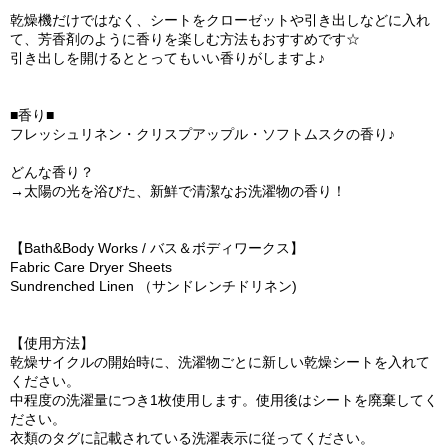
乾燥機だけではなく、シートをクローゼットや引き出しなどに入れ
て、芳香剤のように香りを楽しむ方法もおすすめです☆
引き出しを開けるととってもいい香りがしますよ♪
■香り■
フレッシュリネン・クリスプアップル・ソフトムスクの香り♪
どんな香り？
→太陽の光を浴びた、新鮮で清潔なお洗濯物の香り！
【Bath&Body Works / バス＆ボディワークス】
Fabric Care Dryer Sheets
Sundrenched Linen （サンドレンチドリネン)
【使用方法】
乾燥サイクルの開始時に、洗濯物ごとに新しい乾燥シートを入れて
ください。
中程度の洗濯量につき1枚使用します。使用後はシートを廃棄してく
ださい。
衣類のタグに記載されている洗濯表示に従ってください。