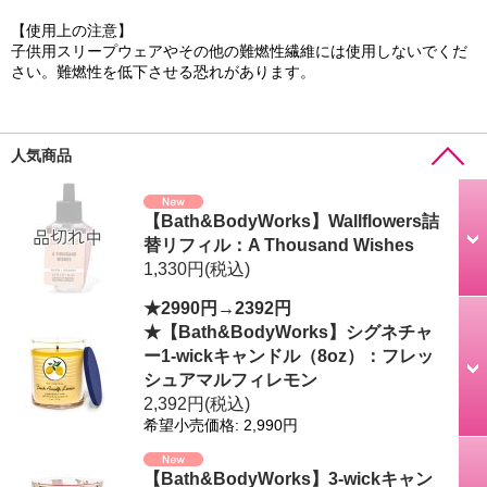
【使用上の注意】
子供用スリープウェアやその他の難燃性繊維には使用しないでくだ
さい。難燃性を低下させる恐れがあります。
人気商品
【Bath&BodyWorks】Wallflowers詰
替リフィル：A Thousand Wishes
1,330円
(税込)
★2990円→2392円
★【Bath&BodyWorks】シグネチャ
ー1-wickキャンドル（8oz）：フレッ
シュアマルフィレモン
2,392円
(税込)
希望小売価格
:
2,990円
【Bath&BodyWorks】3-wickキャン