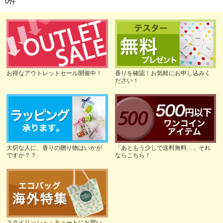
0
件
お得なアウトレットセール開催中！
香りを確認！お気軽にお申し込みく
ださい！
大切な人に、香りの贈り物はいかが
「あともう少しで送料無料…」それ
ですか？？
ならこちら！
スタイリッシュ・キュートにお買い