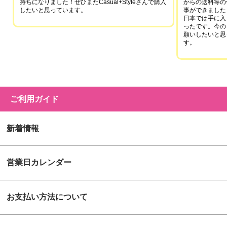
持ちになりました！ぜひまたCasual+Styleさんで購入
からの送料等の
したいと思っています。
事ができました
日本では手に入
ったです。今の
願いしたいと思
す。
ご利用ガイド
新着情報
営業日カレンダー
お支払い方法について