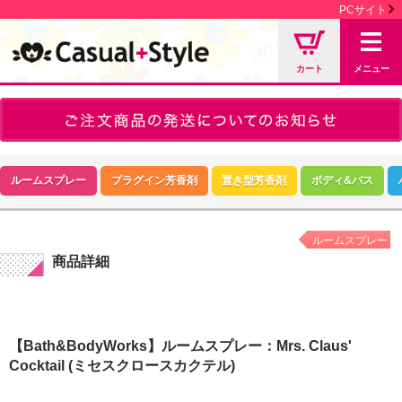
PCサイト
カート
メニュー
ルームスプレー
プラグイン芳香剤
置き型芳香剤
ボディ&バス
ルームスプレー
商品詳細
【Bath&BodyWorks】ルームスプレー：Mrs. Claus'
Cocktail (ミセスクロースカクテル)