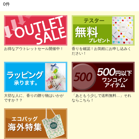
0
件
お得なアウトレットセール開催中！
香りを確認！お気軽にお申し込みく
ださい！
大切な人に、香りの贈り物はいかが
「あともう少しで送料無料…」それ
ですか？？
ならこちら！