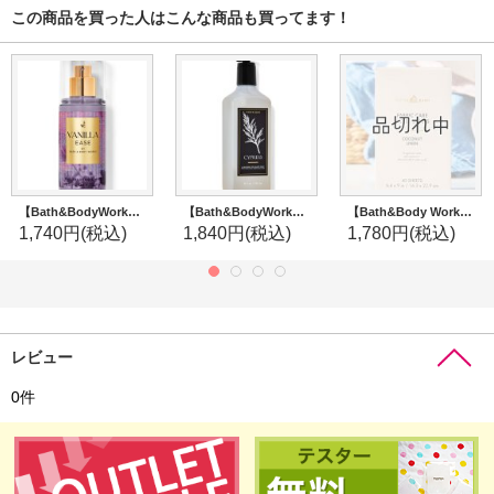
この商品を買った人はこんな商品も買ってます！
【Bath&BodyWorks】トラベルサイズファインフレグランスミスト：バニライーズ
【Bath&BodyWorks】クレンジングジェルハンドソープ：サイプレス
【Bath&Body Works】ドライヤーシート(40枚入り)：ココナッツリネン
1,740円
(税込)
1,840円
(税込)
1,780円
(税込)
レビュー
0
件