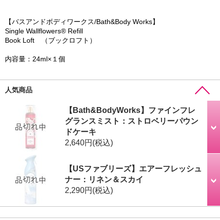
【バスアンドボディワークス/Bath&Body Works】
Single Wallflowers® Refill
Book Loft （ブックロフト）
内容量：24ml×１個
人気商品
【Bath&BodyWorks】ファインフレ
グランスミスト：ストロベリーパウン
ドケーキ
2,640円
(税込)
【USファブリーズ】エアーフレッシュ
ナー：リネン＆スカイ
2,290円
(税込)