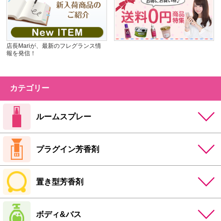
店長Mariが、最新のフレグランス情
報を発信！
カテゴリー
ルームスプレー
プラグイン芳香剤
置き型芳香剤
ボディ&バス