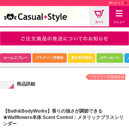
PCサイト
カート
メニュー
ルームスプレー
プラグイン芳香剤
置き型芳香剤
ボディ&バス
プラグイン芳香剤本体
商品詳細
【Bath&BodyWorks】香りの強さが調節できる
★Wallflowers本体 Scent Control：メタリックブラスシリ
ンダー