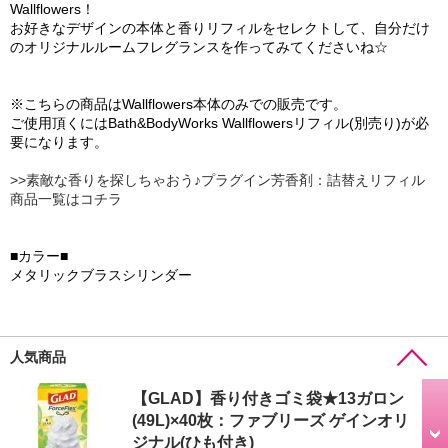
Wallflowers！
お好きなデザインの本体と香りリフィルをセレクトして、自分だけ
のオリジナルルームフレグランスを作ってみてくださいね☆
※こちらの商品はWallflowers本体のみでの販売です。
ご使用頂くにはBath&BodyWorks Wallflowersリフィル(別売り)が必
要になります。
>>素敵な香りを探しちゃおう♪プラグイン芳香剤：詰替えリフィル
商品一覧はコチラ
■カラー■
メタリックブラスシリンダー
人気商品
【GLAD】香り付きゴミ袋★13ガロン
(49L)×40枚：ファブリーズ ゲインオリ
ジナル(ひも付き)