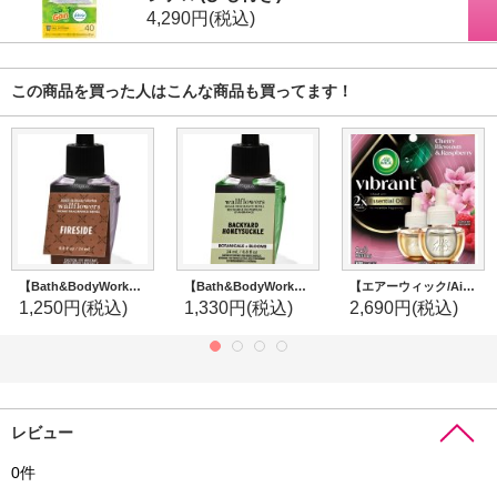
4,290円
(税込)
この商品を買った人はこんな商品も買ってます！
【Bath&BodyWorks】Wallflowers詰替リフィル：ファイヤーサイド
【Bath&BodyWorks】Wallflowers詰替リフィル：バックヤードハニーサックル
【エアーウィック/Airwick】プラグインオイルリフィル(2個入)：チェリーブロッサム＆ラズベリー
1,250円
(税込)
1,330円
(税込)
2,690円
(税込)
レビュー
0
件