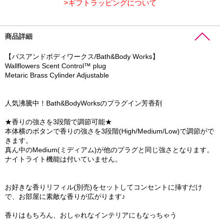
>ギフトラッピングについて
商品詳細
【バスアンドボディワークス/Bath&Body Works】
Wallflowers Scent Control™ plug
Metaric Brass Cylinder Adjustable
人気沸騰中！Bath&BodyWorksのプラグイン芳香剤
★香りの強さを3段階で調節可能★
本体横のボタンで香りの強さを3段階(High/Medium/Low)で調節がで
きます。
真ん中のMedium(ミディアム)が他のプラグと同じ強さとなります。
ナイトライト機能は付いていません。
お好きな香りリフィル(別売)をセットしてコンセントに挿すだけ
で、お部屋に素敵な香りが広がります♪
香りはもちろん、おしゃれなインテリアにもなっちゃう