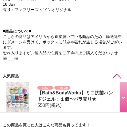
18.3㎛
香り：ファブリーズ ゲインオリジナル
■商品について■
こちらの商品はアメリカから直接届いている商品のため、輸送途中
にダメージを受けて、ボックスに凹みや破れが生じる場合がござい
ます。
恐れ入りますが、輸入品の性質をご了承の上ご購入くださいませ
m(_ _)m
人気商品
【Bath&BodyWorks】ミニ抗菌ハン
ドジェル：１個〜バラ売り★
550円
(税込)
この商品を買った人はこんな商品も買ってます！