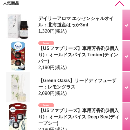
人気商品
デイリーアロマ エッセンシャルオイ
ル：北海道産はっか3ml
1,320円
(税込)
【USファブリーズ】車用芳香剤(2個入
り)：オールドスパイス Timber(ティン
バー)
2,190円
(税込)
【Green Oasis】リードディフューザ
ー：レモングラス
2,090円
(税込)
【USファブリーズ】車用芳香剤(2個入
り)：オールドスパイス Deep Sea(ディ
ープシー)
2,190円
(税込)