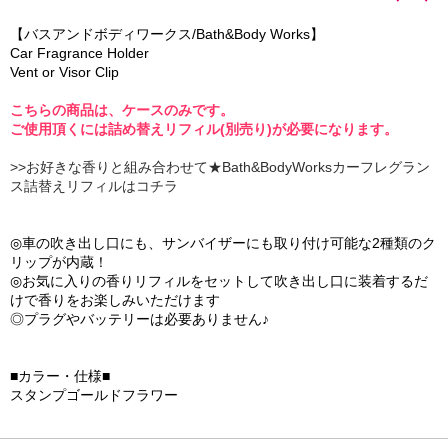
【バスアンドボディワークス/Bath&Body Works】
Car Fragrance Holder
Vent or Visor Clip
こちらの商品は、ケースのみです。
ご使用頂くには詰め替えリフィル(別売り)が必要になります。
>>お好きな香りと組み合わせて★Bath&BodyWorksカーフレグラン
ス詰替えリフィルはコチラ
◎車の吹き出し口にも、サンバイザーにも取り付け可能な2種類のク
リップが内蔵！
◎お気に入りの香りリフィルをセットして吹き出し口に装着するだ
けで香りをお楽しみいただけます
◎プラグやバッテリーは必要ありません♪
■カラー・仕様■
スタンプゴールドフラワー