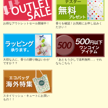
お得なアウトレットセール開催中！
香りを確認！お気軽にお申し込みく
ださい！
大切な人に、香りの贈り物はいかが
「あともう少しで送料無料…」それ
ですか？？
ならこちら！
スタイリッシュ・キュートにお買い
もの！！