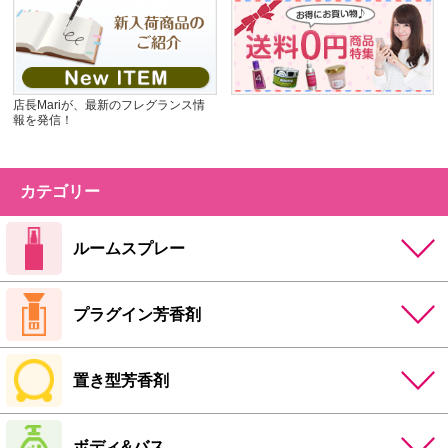
店長Mariが、最新のフレグランス情
報を発信！
カテゴリー
ルームスプレー
プラグイン芳香剤
置き型芳香剤
ボディ&バス