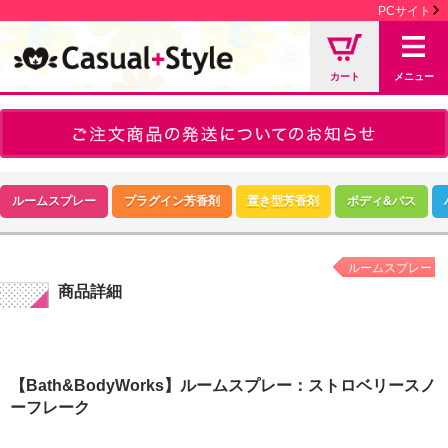
PCサイト
カート
メニュー
ルームスプレー
プラグイン芳香剤
置き型芳香剤
ボディ&バス
ルームスプレー
商品詳細
【Bath&BodyWorks】ルームスプレー：ストロベリースノ
ーフレーク