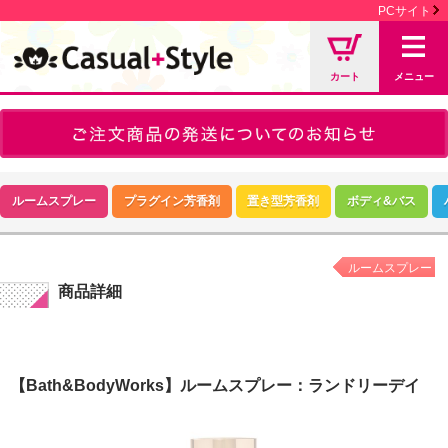
PCサイト
カート
メニュー
ルームスプレー
プラグイン芳香剤
置き型芳香剤
ボディ&バス
ルームスプレー
商品詳細
【Bath&BodyWorks】ルームスプレー：ランドリーデイ