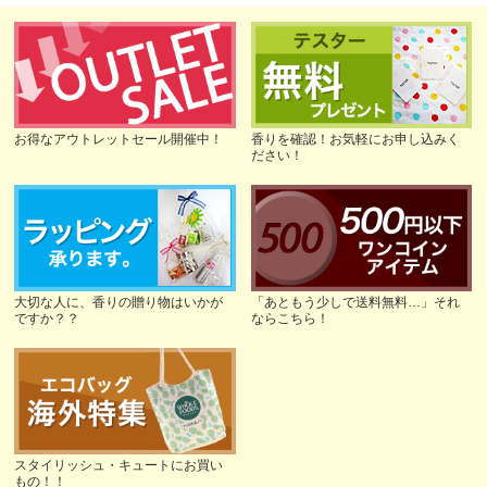
お得なアウトレットセール開催中！
香りを確認！お気軽にお申し込みく
ださい！
大切な人に、香りの贈り物はいかが
「あともう少しで送料無料…」それ
ですか？？
ならこちら！
スタイリッシュ・キュートにお買い
もの！！