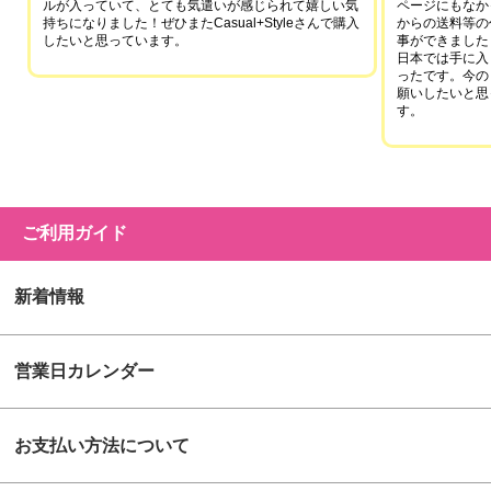
ルが入っていて、とても気遣いが感じられて嬉しい気
ページにもなか
持ちになりました！ぜひまたCasual+Styleさんで購入
からの送料等の
したいと思っています。
事ができました
日本では手に入
ったです。今の
願いしたいと思
す。
ご利用ガイド
新着情報
営業日カレンダー
お支払い方法について