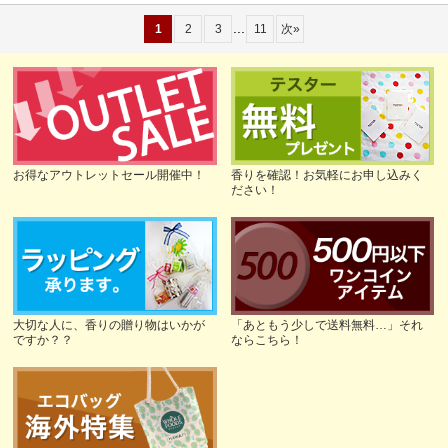
...
1
2
3
11
次
»
お得なアウトレットセール開催中！
香りを確認！お気軽にお申し込みく
ださい！
大切な人に、香りの贈り物はいかが
「あともう少しで送料無料…」それ
ですか？？
ならこちら！