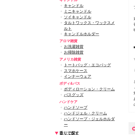
キャンドル
キャンドル
ミニキャンドル
ソイキャンドル
タルトワックス・ワックスメ
ルト
キャンドルホルダー
アロマ雑貨
お洗濯雑貨
お掃除雑貨
アメリカ雑貨
トートバッグ・エコバッグ
スマホケース
インナーウェア
ボディ&バス
ボディローション・クリーム
バスグッズ
ハンドケア
ハンドソープ
ハンドジェル・クリーム
ハンドソープ・ジェルホルダ
ー
香りで探す