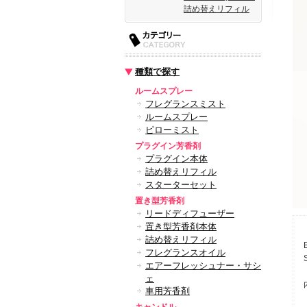
詰め替えリフィル
種類で探す
ルームスプレー
フレグランスミスト
ルームスプレー
ピローミスト
プラグイン芳香剤
プラグイン本体
詰め替えリフィル
スターターセット
置き型芳香剤
リードディフューザー
置き型芳香剤本体
詰め替えリフィル
フレグランスオイル
エアーフレッシュナー・サシ
ェ
車用芳香剤