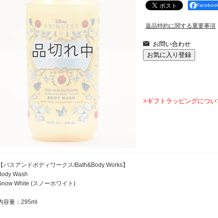
Facebo
返品特約に関する重要事項
>ギフトラッピングについ
【バスアンドボディワークス/Bath&Body Works】
Body Wash
Snow White (スノーホワイト)
内容量：295ml