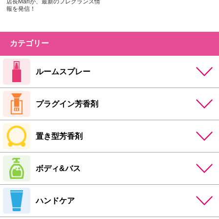
店長Mariが、最新のフレグランス情
報を発信！
カテゴリー
ルームスプレー
プラグイン芳香剤
置き型芳香剤
ボディ&バス
ハンドケア