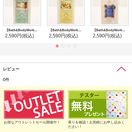
【Bath&BodyWorks】ボディローション：ナポリタンアイスクリーム
【Bath&BodyWorks】ボディローション：ピニャコラーダスワール
【Bath&BodyWorks】ボディローション：ムーンリットゴッデス
2,590円
(税込)
2,590円
(税込)
2,590円
(税込)
レビュー
0
件
お得なアウトレットセール開催中！
香りを確認！お気軽にお申し込みく
ださい！