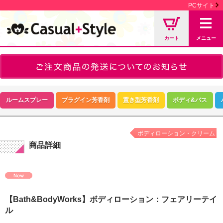
PCサイト
カート
メニュー
ルームスプレー
プラグイン芳香剤
置き型芳香剤
ボディ&バス
ボディローション・クリーム
商品詳細
【Bath&BodyWorks】ボディローション：フェアリーテイ
ル