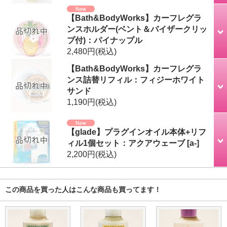
【Bath&BodyWorks】カーフレグラ
ンスホルダー(ベント＆バイザークリッ
プ付)：パイナップル
2,480円
(税込)
【Bath&BodyWorks】カーフレグラ
ンス詰替リフィル：フィジーホワイト
サンド
1,190円
(税込)
【glade】プラグインオイル本体+リフ
ィル1個セット：アクアウェーブ
[
a-
]
2,200円
(税込)
この商品を買った人はこんな商品も買ってます！