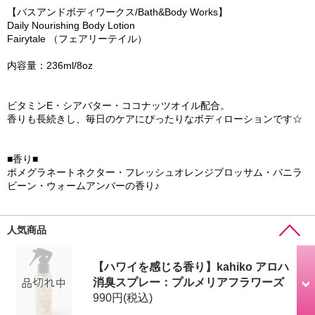
【バスアンドボディワークス/Bath&Body Works】
Daily Nourishing Body Lotion
Fairytale （フェアリーテイル）
内容量：236ml/8oz
ビタミンE・シアバター・ココナッツオイル配合。
香りも長続きし、毎日のケアにぴったりなボディローションです☆
■香り■
ポメグラネートネクター・フレッシュオレンジブロッサム・バニラ
ビーン・ウォームアンバーの香り♪
人気商品
【ハワイを感じる香り】kahiko アロハ
消臭スプレー：プルメリアフラワーズ
990円
(税込)