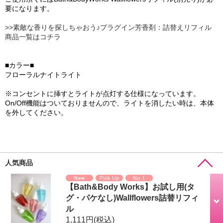
要になります。
>>素敵な香りを探しちゃおう♪プラグイン芳香剤：詰替えリフィル
商品一覧はコチラ
■カラー■
フローラルナイトライト
※コンセントに挿すとライトが点灯する仕様になっています。
On/Off機能はついておりませんので、ライトを消したい時は、本体
を外してください。
人気商品
【Bath&Body Works】お試し用(タ
グ・パケなし)Wallflowers詰替リフィ
ル
1,111円
(税込)