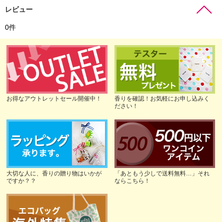
レビュー
0
件
お得なアウトレットセール開催中！
香りを確認！お気軽にお申し込みく
ださい！
大切な人に、香りの贈り物はいかが
「あともう少しで送料無料…」それ
ですか？？
ならこちら！