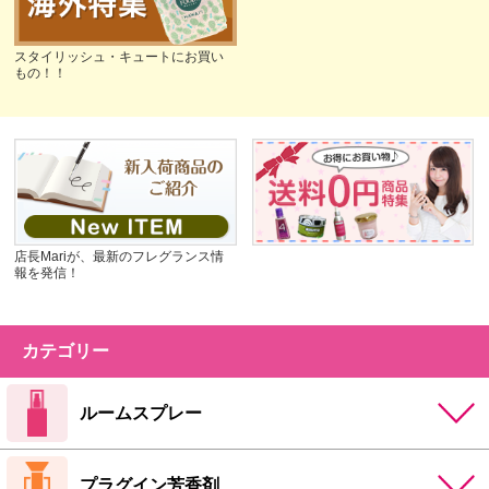
スタイリッシュ・キュートにお買い
もの！！
店長Mariが、最新のフレグランス情
報を発信！
カテゴリー
ルームスプレー
プラグイン芳香剤