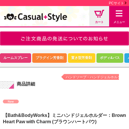
PCサイト
カート
メニュー
ルームスプレー
プラグイン芳香剤
置き型芳香剤
ボディ&バス
ハンドソープ・ハンドジェルホルダー
商品詳細
【Bath&BodyWorks】ミニハンドジェルホルダー：Brown
Heart Paw with Charm (ブラウンハートパウ)