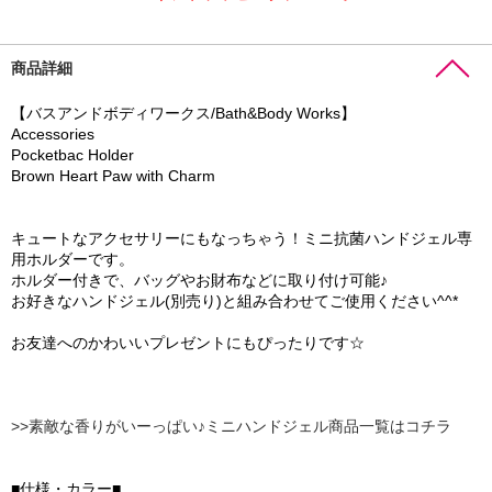
商品詳細
【バスアンドボディワークス/Bath&Body Works】
Accessories
Pocketbac Holder
Brown Heart Paw with Charm
キュートなアクセサリーにもなっちゃう！ミニ抗菌ハンドジェル専
用ホルダーです。
ホルダー付きで、バッグやお財布などに取り付け可能♪
お好きなハンドジェル(別売り)と組み合わせてご使用ください^^*
お友達へのかわいいプレゼントにもぴったりです☆
>>素敵な香りがいーっぱい♪ミニハンドジェル商品一覧はコチラ
■仕様・カラー■