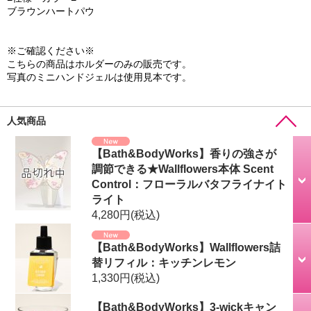
ブラウンハートパウ
※ご確認ください※
こちらの商品はホルダーのみの販売です。
写真のミニハンドジェルは使用見本です。
人気商品
【Bath&BodyWorks】香りの強さが
調節できる★Wallflowers本体 Scent
Control：フローラルバタフライナイト
ライト
4,280円
(税込)
【Bath&BodyWorks】Wallflowers詰
替リフィル：キッチンレモン
1,330円
(税込)
【Bath&BodyWorks】3-wickキャン