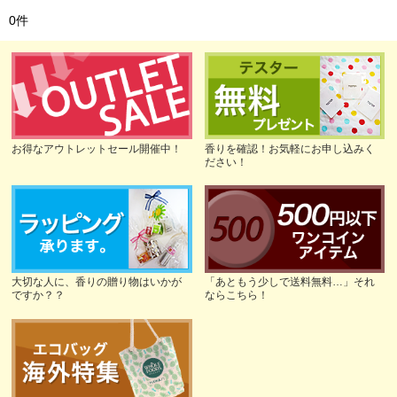
0
件
お得なアウトレットセール開催中！
香りを確認！お気軽にお申し込みく
ださい！
大切な人に、香りの贈り物はいかが
「あともう少しで送料無料…」それ
ですか？？
ならこちら！