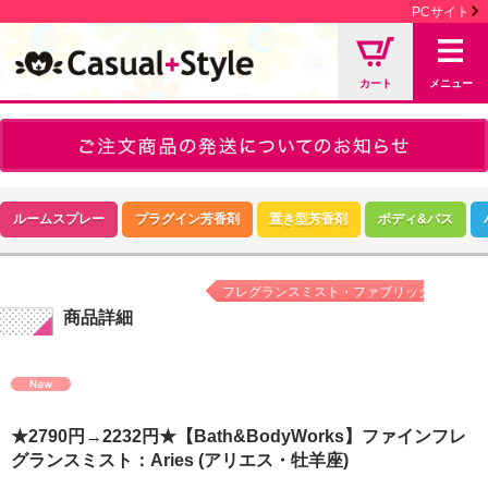
PCサイト
カート
メニュー
ルームスプレー
プラグイン芳香剤
置き型芳香剤
ボディ&バス
フレグランスミスト・ファブリックミスト
商品詳細
★2790円→2232円★【Bath&BodyWorks】ファインフレ
グランスミスト：Aries (アリエス・牡羊座)