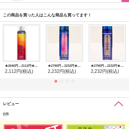
この商品を買った人はこんな商品も買ってます！
★2640円→2112円★【Bath&BodyWorks】ファインフレグランスミスト：Into the Wild
★2790円→2232円★【Bath&BodyWorks】ファインフレグランスミスト：Taurus (トーラス・牡牛座)
★2790円→2232円★【Bath&BodyWorks】ファインフレグランスミスト：Cancer (キャンサー・蟹座)
2,112円
(税込)
2,232円
(税込)
2,232円
(税込)
レビュー
0
件