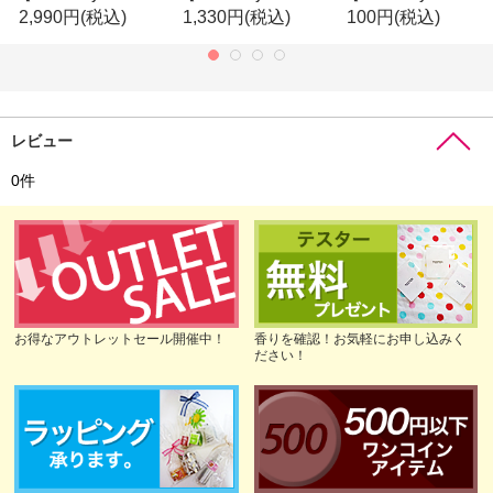
2,990円
(税込)
1,330円
(税込)
100円
(税込)
レビュー
0
件
お得なアウトレットセール開催中！
香りを確認！お気軽にお申し込みく
ださい！