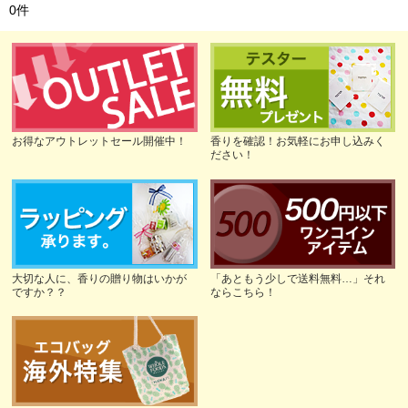
0
件
お得なアウトレットセール開催中！
香りを確認！お気軽にお申し込みく
ださい！
大切な人に、香りの贈り物はいかが
「あともう少しで送料無料…」それ
ですか？？
ならこちら！