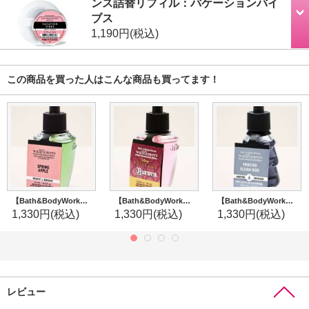
ンス詰替リフィル：バケーションバイ
ブス
1,190円
(税込)
この商品を買った人はこんな商品も買ってます！
【Bath&BodyWorks】Wallflowers詰替リフィル：スプリングアップル
【Bath&BodyWorks】《Disney Princessコラボ》Wallflowers詰替リフィル：Aurora (オーロラ)
【Bath&BodyWorks】Wallflowers詰替リフィル：フロステッドスレイライド
1,330円
(税込)
1,330円
(税込)
1,330円
(税込)
レビュー