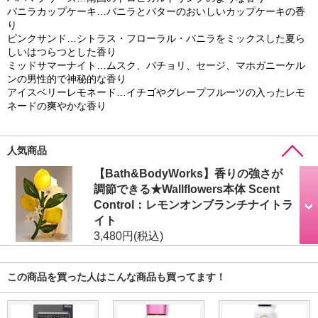
バニラカップケーキ…バニラとバターのおいしいカップケーキの香
り
ピンクサンド…シトラス・フローラル・バニラをミックスした夏ら
しいはつらつとした香り
ミッドサマーナイト…ムスク、パチョリ、セージ、マホガニーケル
ンの男性的で神秘的な香り
アイスベリーレモネード…イチゴやグレープフルーツの入ったレモ
ネードの爽やかな香り
人気商品
【Bath&BodyWorks】香りの強さが
調節できる★Wallflowers本体 Scent
Control：レモンオンブランチナイトラ
イト
3,480円
(税込)
この商品を買った人はこんな商品も買ってます！