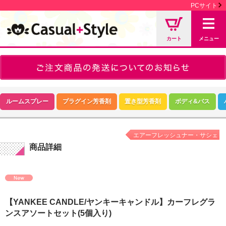
PCサイト
カート
メニュー
ルームスプレー
プラグイン芳香剤
置き型芳香剤
ボディ&バス
エアーフレッシュナー・サシェ
商品詳細
【YANKEE CANDLE/ヤンキーキャンドル】カーフレグラ
ンスアソートセット(5個入り)