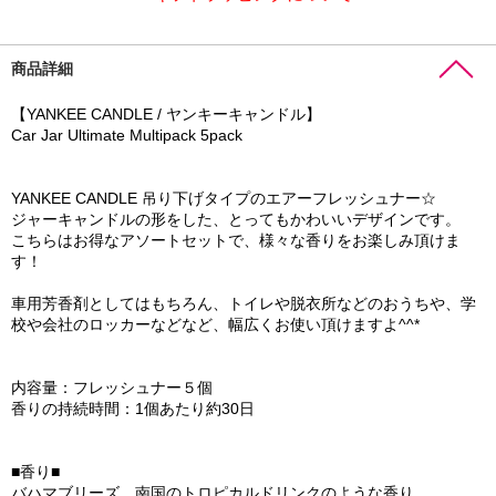
商品詳細
【YANKEE CANDLE / ヤンキーキャンドル】
Car Jar Ultimate Multipack 5pack
YANKEE CANDLE 吊り下げタイプのエアーフレッシュナー☆
ジャーキャンドルの形をした、とってもかわいいデザインです。
こちらはお得なアソートセットで、様々な香りをお楽しみ頂けま
す！
車用芳香剤としてはもちろん、トイレや脱衣所などのおうちや、学
校や会社のロッカーなどなど、幅広くお使い頂けますよ^^*
内容量：フレッシュナー５個
香りの持続時間：1個あたり約30日
■香り■
バハマブリーズ…南国のトロピカルドリンクのような香り