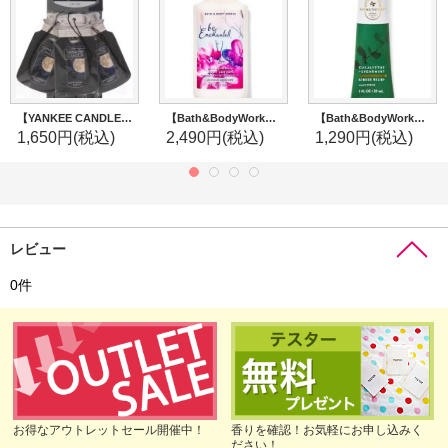
【YANKEE CANDLE/ヤンキーキャンドル】カージャー(ペーパーサシェ)3枚セット：ミッドサマーズナイト
【Bath&BodyWorks】ボディローション：ビーエンチャンテッド
【Bath&BodyWorks】シアバターハンドクリーム：Stress Relief-ユーカリスペアミント
1,650円
(税込)
2,490円
(税込)
1,290円
(税込)
レビュー
0
件
お得なアウトレットセール開催中！
香りを確認！お気軽にお申し込みく
ださい！